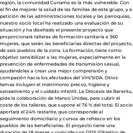
región, la comunidad Cunama es la más vulnerable. Con
el fin de mejorar la salud de las familias de este grupo, y a
petición de las administraciones locales y las parroquias,
nuestro socio local ha realizado una evaluación de su
situación y ha diseñado el presente proyecto que
proporcionará talleres de formación sanitaria a 360
mujeres, que serán las beneficiarias directas del proyecto,
de seis pueblos de la zona. La formación, tiene como
objetivo sensibilizar a las mujeres, especialmente en la
prevención de enfermedades de transmisión sexual,
ayudándoles a crear una mejor comprensión y
compasión hacia los afectados del VIH/SIDA. Otros
temas incluyen el matrimonio precoz, higiene y
saneamiento y el cuidado infantil. La Diócesis de Barentu,
pide la colaboración de Manos Unidas, para cubrir el
coste de los talleres, que supone el 76 % del total. El socio
aportará el 24% restante, que corresponde al
seguimiento domiciliario y cursos de refresco en los
pueblos de las beneficiarias. El proyecto tiene una
duración de 18 meses y coincide con ODS (Objetivo de