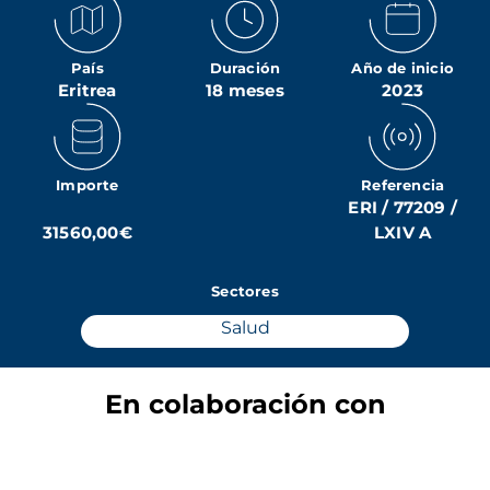
País
Duración
Año de inicio
Eritrea
18 meses
2023
Importe
Referencia
ERI / 77209 /
31560,00€
LXIV A
Sectores
Salud
En colaboración con