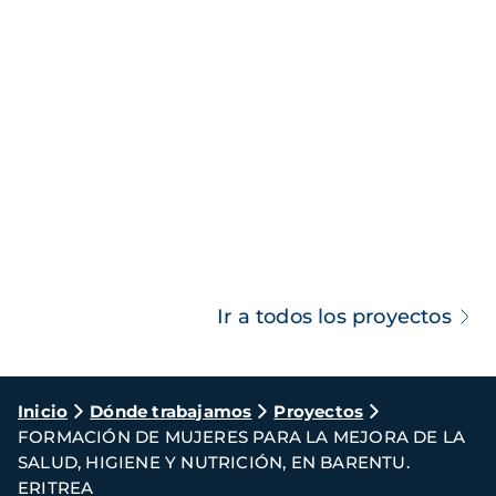
Ir a todos los proyectos
Ruta
Inicio
Dónde trabajamos
Proyectos
FORMACIÓN DE MUJERES PARA LA MEJORA DE LA
de
SALUD, HIGIENE Y NUTRICIÓN, EN BARENTU.
navegación
ERITREA