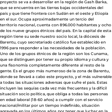
proyecto se va a desarrollar en la región de Gash Barka,
que se encuentra en las tierras bajas occidentales del
país y que tiene frontera con Sudán en el oeste y Etiopía
en el sur. Ocupa aproximadamente un tercio del
territorio nacional, cuenta con 896.000 habitantes y ocho
de los nueve grupos étnicos del país. En la capital de esta
región tiene su sede nuestro socio local, la diócesis de
Barentu, cuyo secretariado católico fue establecido en
1996 para responder a las necesidades de la población.
Uno de los grupos étnicos de la región son los Cunama,
que se distinguen por tener su propio idioma y cultura y
una fisonomía completamente diferente al resto de la
gente. Es el grupo más numeroso de la zona de Barentu,
donde se llevará a cabo este proyecto, y el más vulnerable
a todas las situaciones adversas que sufre el país. Estas
incluyen las sequías cada vez más frecuentes y la difícil
situación socio política, que obliga a todas las personas
en edad laboral (18-60 años) a cumplir con el servicio
nacional/militar por un tiempo indefinido, situación
agravada en los últimos años por tener que luchar en la