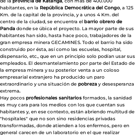
de la
provincia de Katanga
, con más de 400.000
habitantes, en la
República Democrática del Congo
, a 125
Km. de la capital de la provincia, y a unos 4 Km. del
centro de la ciudad, se encuentra el
barrio obrero de
Panda
donde se úbica el proyecto. La mayor parte de sus
habitantes han sido, hasta hace poco, trabajadores de la
gran empresa minera GECAMINES. Todo el barrio ha sido
construido por ésta, así como las escuelas, hospital,
dispensario, etc., que en un principio solo podían usar sus
empleados. El desmantelamiento por parte del Estado de
la empresa minera y su posterior venta a un coloso
empresarial extranjero ha producido un paro
extraordinario y una situación de
pobreza
y desesperanza
extrema
.
Hay pocos
profesionales sanitarios
formados, la sanidad
es muy cara para los medios con los que cuentan sus
habitantes y, en ese contexto, están abriendo multitud de
"hospitales" que no son sino residencias privadas
transformadas, donde atienden a los enfermos, pero en
general carecen de un
laboratorio en el que realizar