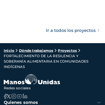
Ir a todos los proyectos
Ruta
Inicio
Dónde trabajamos
Proyectos
FORTALECIMIENTO DE LA RESILENCIA Y
de
SOBERANÍA ALIMENTARIA EN COMUNIDADES
navegación
INDÍGENAS
Redes sociales
Navegación
Quienes somos