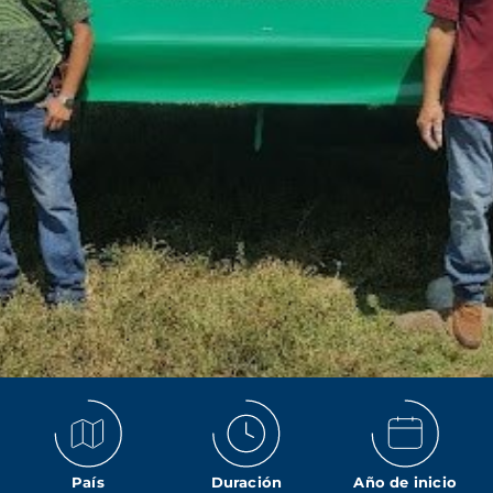
País
Duración
Año de inicio