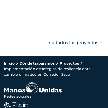
Ir a todos los proyectos
Ruta
Inicio
Dónde trabajamos
Proyectos
Implementación estrategias de resilencia ante
de
cambio climático en Corredor Seco
navegación
Redes sociales