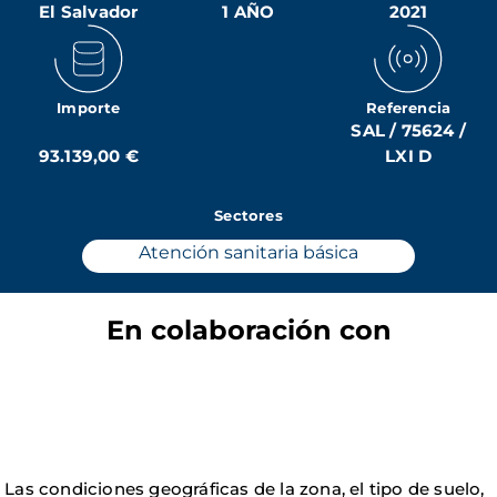
El Salvador
1 AÑO
2021
Importe
Referencia
SAL / 75624 /
93.139,00 €
LXI D
Sectores
Atención sanitaria básica
En colaboración con
Las condiciones geográficas de la zona, el tipo de suelo,