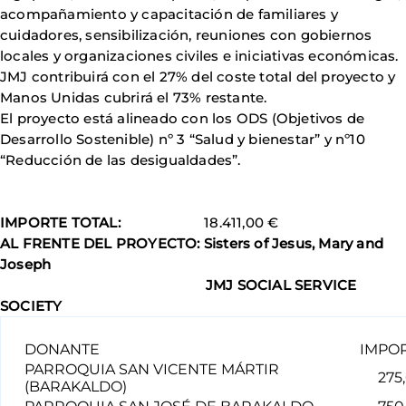
acompañamiento y capacitación de familiares y
cuidadores, sensibilización, reuniones con gobiernos
locales y organizaciones civiles e iniciativas económicas.
JMJ contribuirá con el 27% del coste total del proyecto y
Manos Unidas cubrirá el 73% restante.
El proyecto está alineado con los ODS (Objetivos de
Desarrollo Sostenible) nº 3 “Salud y bienestar” y nº10
“Reducción de las desigualdades”.
IMPORTE TOTAL:
18.411,00 €
AL FRENTE DEL PROYECTO: Sisters of Jesus, Mary and
Joseph
JMJ SOCIAL SERVICE
SOCIETY
DONANTE
IMPO
PARROQUIA SAN VICENTE MÁRTIR
275,
(BARAKALDO)