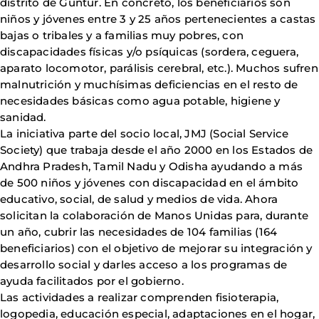
distrito de Guntur. En concreto, los beneficiarios son
niños y jóvenes entre 3 y 25 años pertenecientes a castas
bajas o tribales y a familias muy pobres, con
discapacidades físicas y/o psíquicas (sordera, ceguera,
aparato locomotor, parálisis cerebral, etc.). Muchos sufren
malnutrición y muchísimas deficiencias en el resto de
necesidades básicas como agua potable, higiene y
sanidad.
La iniciativa parte del socio local, JMJ (Social Service
Society) que trabaja desde el año 2000 en los Estados de
Andhra Pradesh, Tamil Nadu y Odisha ayudando a más
de 500 niños y jóvenes con discapacidad en el ámbito
educativo, social, de salud y medios de vida. Ahora
solicitan la colaboración de Manos Unidas para, durante
un año, cubrir las necesidades de 104 familias (164
beneficiarios) con el objetivo de mejorar su integración y
desarrollo social y darles acceso a los programas de
ayuda facilitados por el gobierno.
Las actividades a realizar comprenden fisioterapia,
logopedia, educación especial, adaptaciones en el hogar,