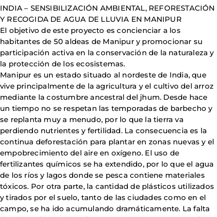
INDIA – SENSIBILIZACIÓN AMBIENTAL, REFORESTACIÓN
Y RECOGIDA DE AGUA DE LLUVIA EN MANIPUR
El objetivo de este proyecto es concienciar a los
habitantes de 50 aldeas de Manipur y promocionar su
participación activa en la conservación de la naturaleza y
la protección de los ecosistemas.
Manipur es un estado situado al nordeste de India, que
vive principalmente de la agricultura y el cultivo del arroz
mediante la costumbre ancestral del jhum. Desde hace
un tiempo no se respetan las temporadas de barbecho y
se replanta muy a menudo, por lo que la tierra va
perdiendo nutrientes y fertilidad. La consecuencia es la
continua deforestación para plantar en zonas nuevas y el
empobrecimiento del aire en oxígeno. El uso de
fertilizantes químicos se ha extendido, por lo que el agua
de los ríos y lagos donde se pesca contiene materiales
tóxicos. Por otra parte, la cantidad de plásticos utilizados
y tirados por el suelo, tanto de las ciudades como en el
campo, se ha ido acumulando dramáticamente. La falta