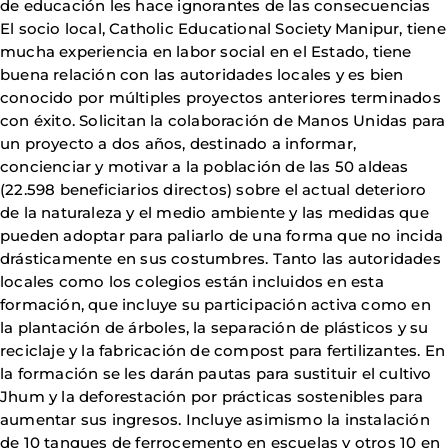
de educación les hace ignorantes de las consecuencias
El socio local, Catholic Educational Society Manipur, tiene
mucha experiencia en labor social en el Estado, tiene
buena relación con las autoridades locales y es bien
conocido por múltiples proyectos anteriores terminados
con éxito. Solicitan la colaboración de Manos Unidas para
un proyecto a dos años, destinado a informar,
concienciar y motivar a la población de las 50 aldeas
(22.598 beneficiarios directos) sobre el actual deterioro
de la naturaleza y el medio ambiente y las medidas que
pueden adoptar para paliarlo de una forma que no incida
drásticamente en sus costumbres. Tanto las autoridades
locales como los colegios están incluidos en esta
formación, que incluye su participación activa como en
la plantación de árboles, la separación de plásticos y su
reciclaje y la fabricación de compost para fertilizantes. En
la formación se les darán pautas para sustituir el cultivo
Jhum y la deforestación por prácticas sostenibles para
aumentar sus ingresos. Incluye asimismo la instalación
de 10 tanques de ferrocemento en escuelas y otros 10 en