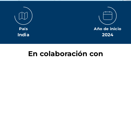
País
Año de inicio
India
2024
En colaboración con