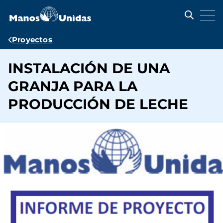
Pasar
al
contenido
principal
Ruta
Proyectos
de
INSTALACIÓN DE UNA
navegación
GRANJA PARA LA
PRODUCCIÓN DE LECHE