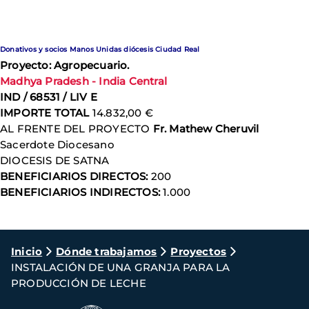
Donativos y socios Manos Unidas diócesis Ciudad Real
Proyecto: Agropecuario.
Madhya Pradesh - India Central
IND / 68531 / LIV E
IMPORTE TOTAL
14.832,00 €
AL FRENTE DEL PROYECTO
Fr. Mathew Cheruvil
Sacerdote Diocesano
DIOCESIS DE SATNA
BENEFICIARIOS DIRECTOS:
200
BENEFICIARIOS
INDIRECTOS:
1.000
Ruta
Inicio
Dónde trabajamos
Proyectos
INSTALACIÓN DE UNA GRANJA PARA LA
de
PRODUCCIÓN DE LECHE
navegación