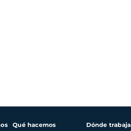
mos
Qué hacemos
Dónde trabaj