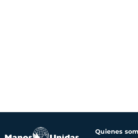
Navegación
Quienes so
principal