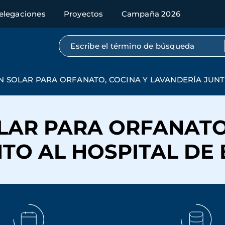
elegaciones
Proyectos
Campaña 2026
Búsqueda por texto completo
N SOLAR PARA ORFANATO, COCINA Y LAVANDERÍA JUNT
LAR PARA ORFANATO
TO AL HOSPITAL DE