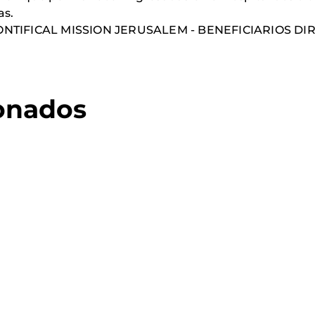
as.
IFICAL MISSION JERUSALEM - BENEFICIARIOS DIRECT
ionados