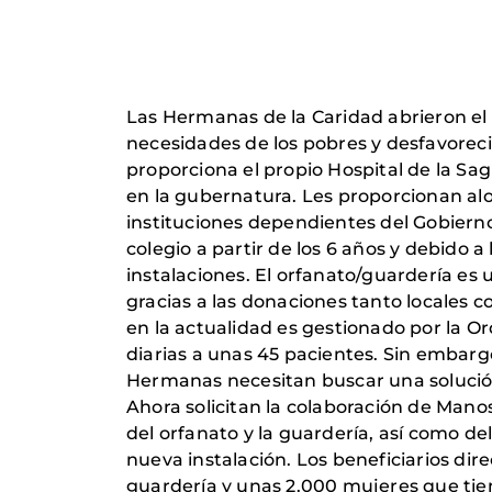
Las Hermanas de la Caridad abrieron el 
necesidades de los pobres y desfavorec
proporciona el propio Hospital de la Sagr
en la gubernatura. Les proporcionan al
instituciones dependientes del Gobierno
colegio a partir de los 6 años y debido 
instalaciones. El orfanato/guardería es 
gracias a las donaciones tanto locales c
en la actualidad es gestionado por la O
diarias a unas 45 pacientes. Sin embargo
Hermanas necesitan buscar una solución 
Ahora solicitan la colaboración de Mano
del orfanato y la guardería, así como de
nueva instalación. Los beneficiarios dir
guardería y unas 2.000 mujeres que tien