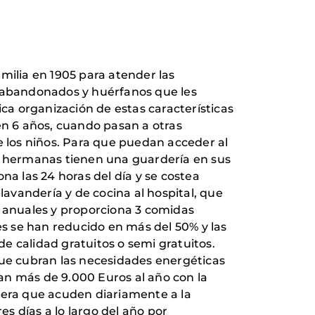
milia en 1905 para atender las
s abandonados y huérfanos que les
nica organización de estas características
n 6 años, cuando pasan a otras
e los niños. Para que puedan acceder al
las hermanas tienen una guardería en sus
na las 24 horas del día y se costea
lavandería y de cocina al hospital, que
s anuales y proporciona 3 comidas
es se han reducido en más del 50% y las
e calidad gratuitos o semi gratuitos.
que cubran las necesidades energéticas
ían más de 9.000 Euros al año con la
 fuera que acuden diariamente a la
s días a lo largo del año por