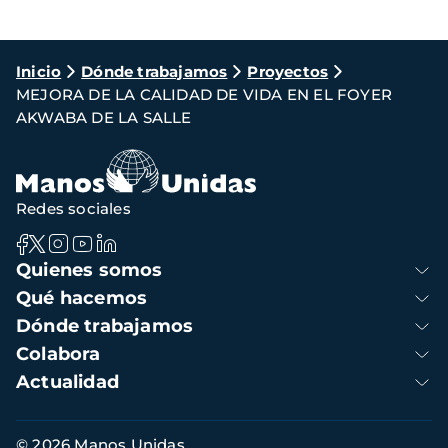
Ruta
Inicio
Dónde trabajamos
Proyectos
MEJORA DE LA CALIDAD DE VIDA EN EL FOYER
de
AKWABA DE LA SALLE
navegación
Redes sociales
Navegación
Quienes somos
principal
Qué hacemos
Dónde trabajamos
Colabora
Actualidad
Información
© 2026 Manos Unidas