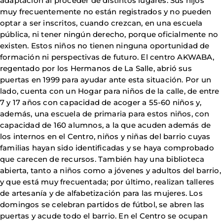
adaptación al proceder de distintos lugares. Sus hijos
muy frecuentemente no están registrados y no pueden
optar a ser inscritos, cuando crezcan, en una escuela
pública, ni tener ningún derecho, porque oficialmente no
existen. Estos niños no tienen ninguna oportunidad de
formación ni perspectivas de futuro. El centro AKWABA,
regentado por los Hermanos de La Salle, abrió sus
puertas en 1999 para ayudar ante esta situación. Por un
lado, cuenta con un Hogar para niños de la calle, de entre
7 y 17 años con capacidad de acoger a 55-60 niños y,
además, una escuela de primaria para estos niños, con
capacidad de 160 alumnos, a la que acuden además de
los internos en el Centro, niños y niñas del barrio cuyas
familias hayan sido identificadas y se haya comprobado
que carecen de recursos. También hay una biblioteca
abierta, tanto a niños como a jóvenes y adultos del barrio,
y que está muy frecuentada; por último, realizan talleres
de artesanía y de alfabetización para las mujeres. Los
domingos se celebran partidos de fútbol, se abren las
puertas y acude todo el barrio. En el Centro se ocupan