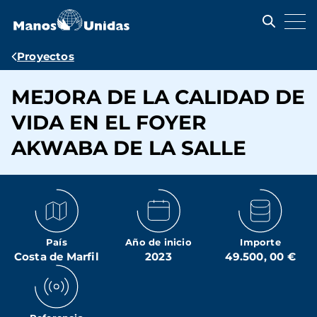
Pasar
al
contenido
principal
Ruta
Proyectos
de
MEJORA DE LA CALIDAD DE
navegación
VIDA EN EL FOYER
AKWABA DE LA SALLE
País
Año de inicio
Importe
Costa de Marfil
2023
49.500, 00 €