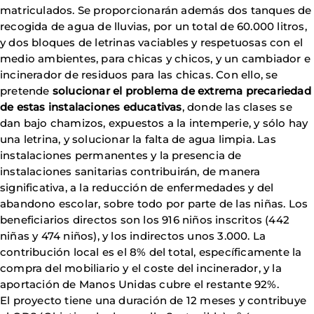
matriculados. Se proporcionarán además dos tanques de
recogida de agua de lluvias, por un total de 60.000 litros,
y dos bloques de letrinas vaciables y respetuosas con el
medio ambientes, para chicas y chicos, y un cambiador e
incinerador de residuos para las chicas. Con ello, se
pretende
solucionar el problema de extrema precariedad
de estas instalaciones educativas
, donde las clases se
dan bajo chamizos, expuestos a la intemperie, y sólo hay
una letrina, y solucionar la falta de agua limpia. Las
instalaciones permanentes y la presencia de
instalaciones sanitarias contribuirán, de manera
significativa, a la reducción de enfermedades y del
abandono escolar, sobre todo por parte de las niñas. Los
beneficiarios directos son los 916 niños inscritos (442
niñas y 474 niños), y los indirectos unos 3.000. La
contribución local es el 8% del total, específicamente la
compra del mobiliario y el coste del incinerador, y la
aportación de Manos Unidas cubre el restante 92%.
El proyecto tiene una duración de 12 meses y contribuye