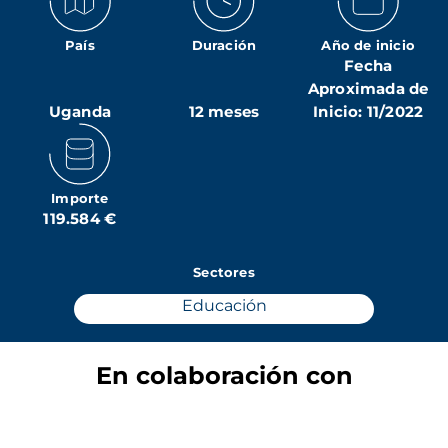
País
Duración
Año de inicio
Fecha
Aproximada de
Uganda
12 meses
Inicio: 11/2022
Importe
119.584 €
Sectores
Educación
En colaboración con