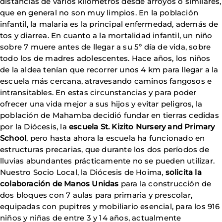
distancias de varios kilómetros desde arroyos o similares,
que en general no son muy limpios. En la población
infantil, la malaria es la principal enfermedad, además de
tos y diarrea. En cuanto a la mortalidad infantil, un niño
sobre 7 muere antes de llegar a su 5º día de vida, sobre
todo los de madres adolescentes. Hace años, los niños
de la aldea tenían que recorrer unos 4 km para llegar a la
escuela más cercana, atravesando caminos fangosos e
intransitables. En estas circunstancias y para poder
ofrecer una vida mejor a sus hijos y evitar peligros, la
población de Mahamba decidió fundar en tierras cedidas
por la Diócesis, la
escuela St. Kizito Nursery and Primary
School
, pero hasta ahora la escuela ha funcionado en
estructuras precarias, que durante los dos períodos de
lluvias abundantes prácticamente no se pueden utilizar.
Nuestro Socio Local, la Diócesis de Hoima,
solicita la
colaboración de Manos Unidas
para la construcción de
dos bloques con 7 aulas para primaria y prescolar,
equipadas con pupitres y mobiliario esencial, para los 916
niños y niñas de entre 3 y 14 años, actualmente