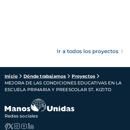
Ir a todos los proyectos
Ruta
Inicio
Dónde trabajamos
Proyectos
MEJORA DE LAS CONDICIONES EDUCATIVAS EN LA
de
ESCUELA PRIMARIA Y PREESCOLAR ST. KIZITO
navegación
Redes sociales