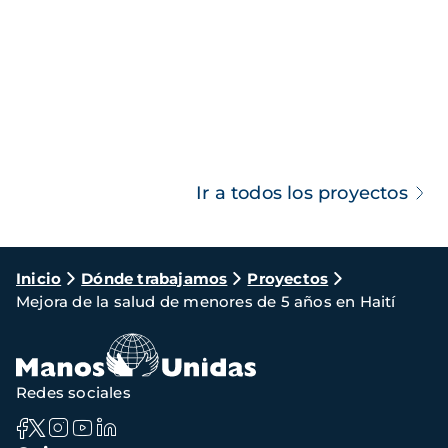
Ir a todos los proyectos
Ruta
Inicio
Dónde trabajamos
Proyectos
Mejora de la salud de menores de 5 años en Haití
de
navegación
Redes sociales