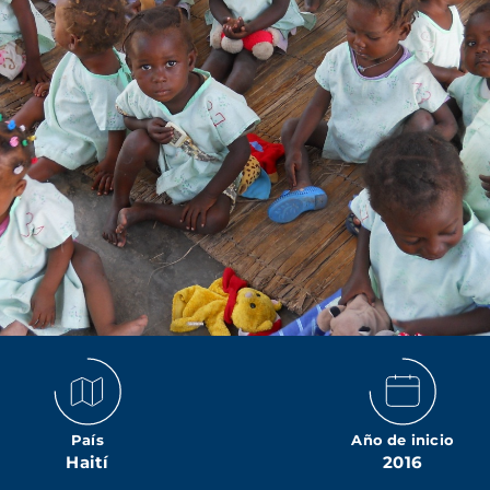
País
Año de inicio
Haití
2016