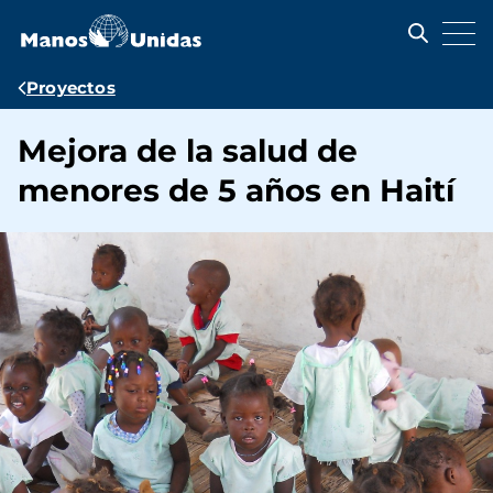
Pasar
al
contenido
principal
Ruta
Proyectos
de
Mejora de la salud de
navegación
menores de 5 años en Haití