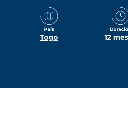
País
Duraci
Togo
12 me