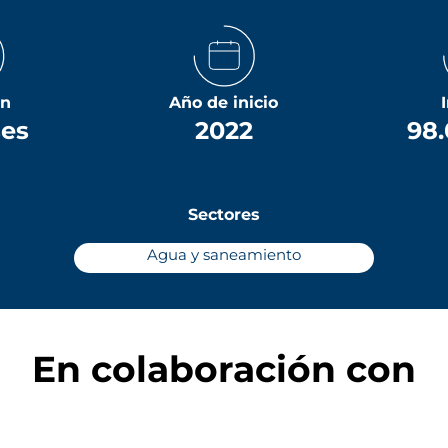
ón
Año de inicio
ses
2022
98.
Sectores
Agua y saneamiento
En colaboración con