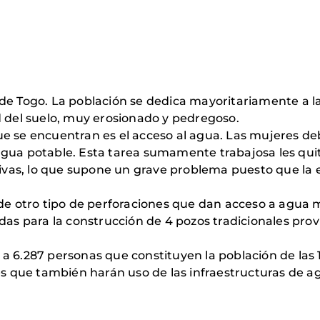
de Togo. La población se dedica mayoritariamente a la
d del suelo, muy erosionado y pedregoso.
e se encuentran es el acceso al agua. Las mujeres de
gua potable. Esta tarea sumamente trabajosa les quit
ctivas, lo que supone un grave problema puesto que l
 de otro tipo de perforaciones que dan acceso a agua 
das para la construcción de 4 pozos tradicionales prov
a 6.287 personas que constituyen la población de las
res que también harán uso de las infraestructuras de a