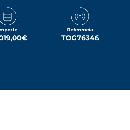
Importe
Referencia
019,00€
TOG76346