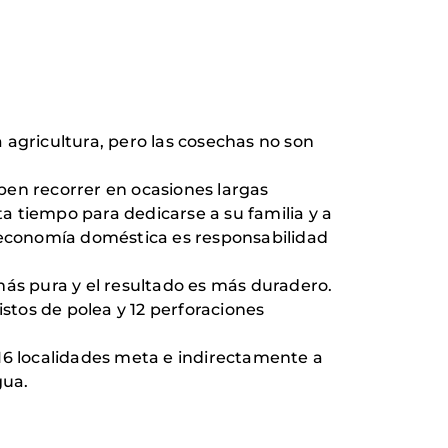
 agricultura, pero las cosechas no son
ben recorrer en ocasiones largas
a tiempo para dedicarse a su familia y a
a economía doméstica es responsabilidad
más pura y el resultado es más duradero.
istos de polea y 12 perforaciones
 16 localidades meta e indirectamente a
gua.