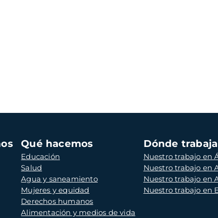
mos
Qué hacemos
Dónde trabaj
Educación
Nuestro trabajo en Á
Salud
Nuestro trabajo en
Agua y saneamiento
Nuestro trabajo en 
Mujeres y equidad
Nuestro trabajo en
Derechos humanos
Alimentación y medios de vida