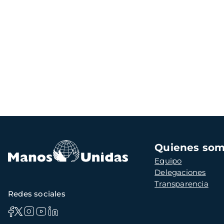
Navegación
Quienes so
principal
Equipo
Delegaciones
Transparencia
Redes sociales