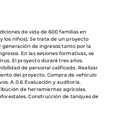
diciones de vida de 600 familias en
 los niños). Se trata de un proyecto
y generación de ingresos tanto por la
ngresos. En las sesiones formativas, se
rus. El proyecto durará tres años.
bilidad de personal calificado. Realizar
miento del proyecto. Compra de vehículo
os. A.0.6 Evaluación y auditoría.
ribución de herramientas agrícolas.
forestales. Construcción de tanques de