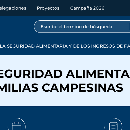
elegaciones
Proyectos
Campaña 2026
Búsqueda por texto completo
LA SEGURIDAD ALIMENTARIA Y DE LOS INGRESOS DE F
EGURIDAD ALIMENTAR
MILIAS CAMPESINAS