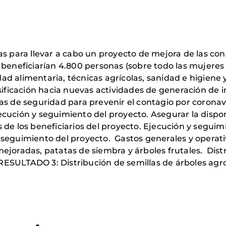
as para llevar a cabo un proyecto de mejora de las con
beneficiarían 4.800 personas (sobre todo las mujeres y
d alimentaria, técnicas agrícolas, sanidad e higiene 
sificación hacia nuevas actividades de generación de i
as de seguridad para prevenir el contagio por coronavi
cución y seguimiento del proyecto. Asegurar la disponi
 de los beneficiarios del proyecto. Ejecución y segui
seguimiento del proyecto. Gastos generales y operativ
ejoradas, patatas de siembra y árboles frutales. Dist
ESULTADO 3: Distribución de semillas de árboles agro