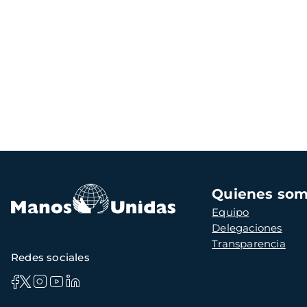
Navegación
Quienes so
principal
Equipo
Delegaciones
Transparencia
Redes sociales