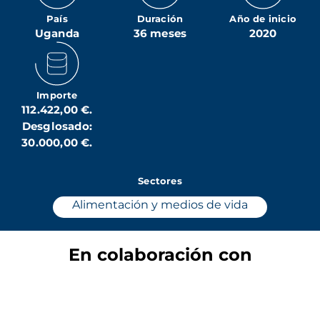
País
Duración
Año de inicio
Uganda
36 meses
2020
Importe
112.422,00 €.
Desglosado:
30.000,00 €.
Sectores
Alimentación y medios de vida
En colaboración con