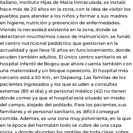
italiano, Instituto Hijas de María Inmaculada, se instaló
hace más de 20 años en la zona, con la idea de visitar los
pueblos para atender a los niños y formar a sus madres
en higiene, nutrición y prevención de enfermedades.
Viendo la necesidad existente en la zona, donde se
detectaron muchísimos casos de malnutrición, se fundó
el centro nutricional pediátrico que gestionan en la
actualidad y que lleva 15 años en funcionamiento, donde
acuden también adultos. El único centro sanitario es el
hospital infantil de Bogou que ahora cuenta también con
una maternidad y un bloque operatorio. El hospital más
cercano está a 50 Km., en Dapaong. Las familias de los
pacientes ingresados y los que acuden a consultas
externas (80 al día) y el personal médico (42) no tienen
dónde comer ya que el hospital está situado en medio
del campo, alejado del poblado. Para los pacientes, sus
familiares y el personal sanitario, es difícil conseguir
comida. Además, es una zona muy polvorienta, en la que
en la época del harmatán todo se cubre de una capa
rojiza, y donde abundan los reptiles de toda clase, sobre