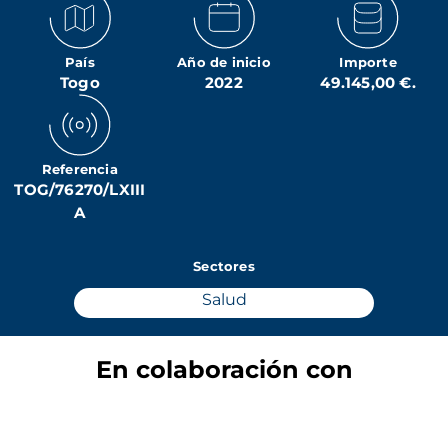
País
Año de inicio
Importe
Togo
2022
49.145,00 €.
Referencia
TOG/76270/LXIII
A
Sectores
Salud
En colaboración con