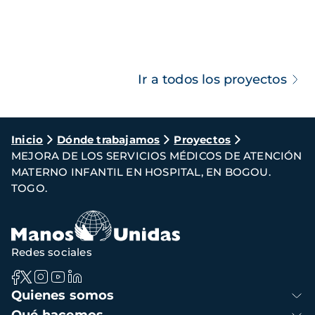
Ir a todos los proyectos
Ruta
Inicio
Dónde trabajamos
Proyectos
MEJORA DE LOS SERVICIOS MÉDICOS DE ATENCIÓN
de
MATERNO INFANTIL EN HOSPITAL, EN BOGOU.
navegación
TOGO.
Redes sociales
Navegación
Quienes somos
principal