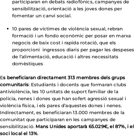
participaran en debats radiofònics, campanyes de
sensibilització, orientació a les joves dones per
fomentar un canvi social.
10 pares de víctimes de violència sexual, rebran
formació i un fondo econòmic per posar en marxa
negocis de baix cost i rapida rotació, que els
proporcioni ingressos diaris per pagar les despeses
de l’alimentació, educació i altres necessitats
domèstiques
E
s beneficiaran directament 313 membres dels grups
comunitaris
: Estudiants i docents que formaran clubs
antiviolència, les 10 unitats de suport familiar de la
policia, nenes i dones que han sofert agressió sexual i
violència física, i els pares d’aquestes dones i nenes.
Indirectament, es beneficiaran 13.000 membres de la
comunitat que participaran en les campanyes de
sensibilització.
Mans Unides aportarà 65.029€, el 87%, i el
soci local el 13%
.