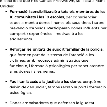
El soci local que n’és Càritas Freewtown, sol·licita a Mans
Unides:
Formació i sensibilització a tots els membres de les
10 comunitats i les 10 escoles
, per conscienciar
especialment a dones i nenes els seus drets i sobre
prevenció d’abusos. Participaran dones influents per
compartir experiències i motivació a les
adolescents.
Reforçar les unitats de suport familiar de la policia
,
que formen part del sistema de l’atenció a les
víctimes, amb recursos administratius que
funcionin, i formació psicològica per saber atendre
a les dones i a les nenes.
F
acilitar l’accés a la justícia a les dones
perquè no
deixin de denunciar, també rebran suport i formació
psicològica.
Dones ambaixadores que defensen la igualtat