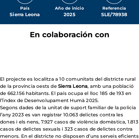
País
Año de inicio
Referencia
Sierra Leona
2025
SLE/78938
En colaboración con
El projecte es localitza a 10 comunitats del districte rural
de la província oests de
Sierra Leona
, amb una població
de 662.156 habitants. El país ocupa el lloc 185 de 193 en
l’Índex de Desenvolupament Humà 2025.
Segons dades de la unitat de suport familiar de la policia
l’any 2023 es van registrar 10.063 delictes contra les
dones i els nens, 7.927 casos de violència domèstica, 1.813
casos de delictes sexuals i 323 casos de delictes contra
menors. En el districte no disposen d’uns serveis eficients