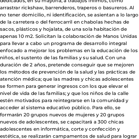
dedicados, en su mayoría, a trabajos ínfimos, como
arrastrar rickshaw, barrenderos, traperos o basureros. Al
no tener domicilio, ni identificación, se asientan a lo largo
de la carretera o del ferrocarril en chabolas hechas de
sacos, plásticos y hojalata, de una sola habitación de
apenas 10 m2. Solicitan la colaboración de Manos Unidas
para llevar a cabo un programa de desarrollo integral
enfocado a mejorar los problemas en la educación de los
niños, el sustento de las familias y su salud. Con una
duración de 2 años, pretende conseguir que se mejoren
los métodos de prevención de la salud y las prácticas de
atención médica; que las madres y chicas adolescentes
se formen para generar ingresos con los que elevar el
nivel de vida de las familias; y que los niños de la calle
estén motivados para reintegrarse en la comunidad y
acceder al sistema educativo público. Para ello, se
formarán 20 grupos nuevos de mujeres y 20 grupos
nuevos de adolescentes, se capacitará a 300 chicas
adolescentes en informática, corte y confección y
estética, se realizarán campamentos de salud para lograr