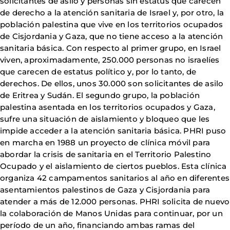
solicitantes de asilo y personas sin estatus que carecen
de derecho a la atención sanitaria de Israel y, por otro, la
población palestina que vive en los territorios ocupados
de Cisjordania y Gaza, que no tiene acceso a la atención
sanitaria básica. Con respecto al primer grupo, en Israel
viven, aproximadamente, 250.000 personas no israelíes
que carecen de estatus político y, por lo tanto, de
derechos. De ellos, unos 30.000 son solicitantes de asilo
de Eritrea y Sudán. El segundo grupo, la población
palestina asentada en los territorios ocupados y Gaza,
sufre una situación de aislamiento y bloqueo que les
impide acceder a la atención sanitaria básica. PHRI puso
en marcha en 1988 un proyecto de clínica móvil para
abordar la crisis de sanitaria en el Territorio Palestino
Ocupado y el aislamiento de ciertos pueblos. Esta clínica
organiza 42 campamentos sanitarios al año en diferentes
asentamientos palestinos de Gaza y Cisjordania para
atender a más de 12.000 personas. PHRI solicita de nuevo
la colaboración de Manos Unidas para continuar, por un
período de un año, financiando ambas ramas del