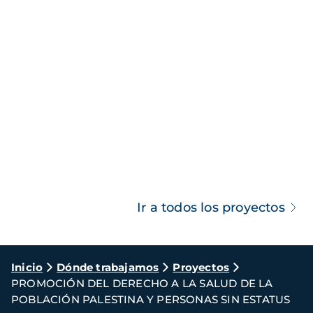
Ir a todos los proyectos
Ruta
Inicio
Dónde trabajamos
Proyectos
PROMOCIÓN DEL DERECHO A LA SALUD DE LA
de
POBLACIÓN PALESTINA Y PERSONAS SIN ESTATUS
navegación