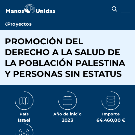
Pasar
al
contenido
principal
Ruta
Proyectos
de
PROMOCIÓN DEL
navegación
DERECHO A LA SALUD DE
LA POBLACIÓN PALESTINA
Y PERSONAS SIN ESTATUS
País
Año de inicio
Importe
Israel
2023
64.460,00 €