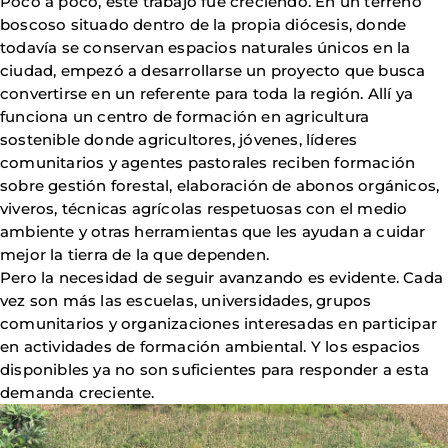
Poco a poco, este trabajo fue creciendo. En un terreno
boscoso situado dentro de la propia diócesis, donde
todavía se conservan espacios naturales únicos en la
ciudad, empezó a desarrollarse un proyecto que busca
convertirse en un referente para toda la región. Allí ya
funciona un centro de formación en agricultura
sostenible donde agricultores, jóvenes, líderes
comunitarios y agentes pastorales reciben formación
sobre gestión forestal, elaboración de abonos orgánicos,
viveros, técnicas agrícolas respetuosas con el medio
ambiente y otras herramientas que les ayudan a cuidar
mejor la tierra de la que dependen.
Pero la necesidad de seguir avanzando es evidente. Cada
vez son más las escuelas, universidades, grupos
comunitarios y organizaciones interesadas en participar
en actividades de formación ambiental. Y los espacios
disponibles ya no son suficientes para responder a esta
demanda creciente.
Imagen