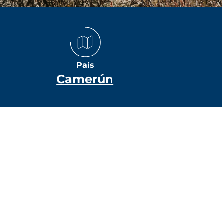
País
Camerún