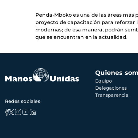
Penda-Mboko es una de las áreas más po
proyecto de capacitación para reforzar 
modernas; de esa manera, podrán sembra
que se encuentran en la actualidad.
Navegación
Quienes so
principal
Equipo
Delegaciones
Transparencia
Redes sociales