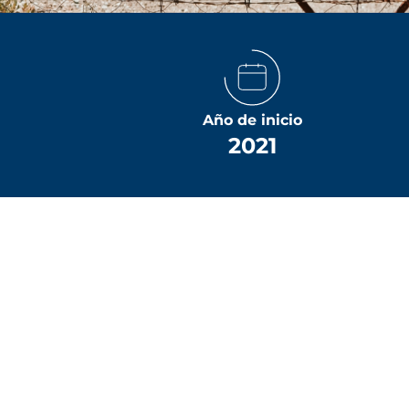
Año de inicio
2021