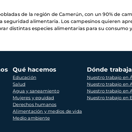
bladas de la región de Camerún, con un 90% de campes
la seguridad alimentaria. Los campesinos quieren apre
r distintas especies alimentarias para su consumo y s
mos
Qué hacemos
Dónde trabaj
Educación
Nuestro trabajo en Á
Salud
Nuestro trabajo en
Agua y saneamiento
Nuestro trabajo en 
Mujeres y equidad
Nuestro trabajo en
Derechos humanos
Alimentación y medios de vida
Medio ambiente