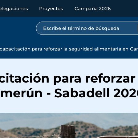
elegaciones
Proyectos
Campaña 2026
Búsqueda por texto completo
capacitación para reforzar la seguridad alimentaria en C
itación para reforzar
amerún - Sabadell 202