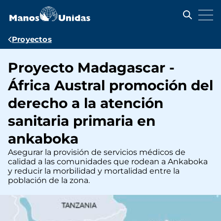
Pasar
al
contenido
principal
Ruta
Proyectos
de
Proyecto Madagascar -
navegación
África Austral promoción del
derecho a la atención
sanitaria primaria en
ankaboka
Asegurar la provisión de servicios médicos de
calidad a las comunidades que rodean a Ankaboka
y reducir la morbilidad y mortalidad entre la
población de la zona.