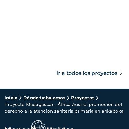
Ir a todos los proyectos
Ruta
Inicio
Dónde trabajamos
Proyectos
Proyecto Madagascar - África Austral promoción del
de
derecho a la atención sanitaria primaria en ankaboka
navegación