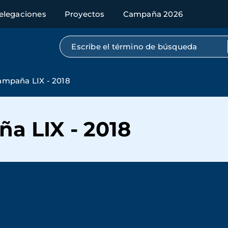
elegaciones
Proyectos
Campaña 2026
Búsqueda por texto completo
ampaña LIX - 2018
a LIX - 2018