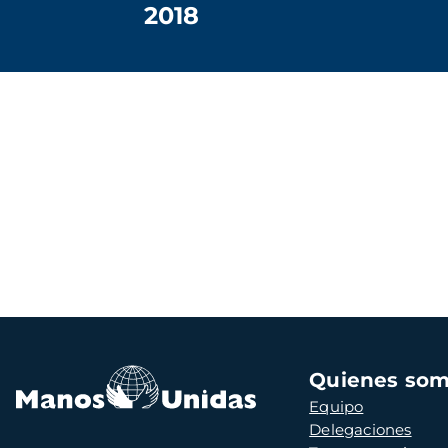
2018
Navegación
Quienes so
principal
Equipo
Delegaciones