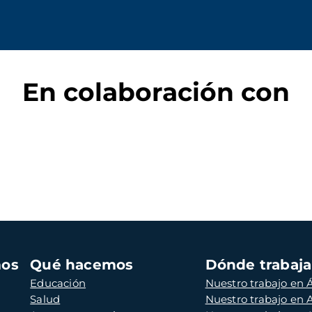
En colaboración con
mos
Qué hacemos
Dónde trabaj
Educación
Nuestro trabajo en Á
Salud
Nuestro trabajo en