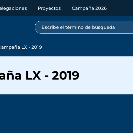
elegaciones
Proyectos
Campaña 2026
Búsqueda por texto completo
campaña LX - 2019
ña LX - 2019