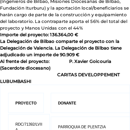
(Ingenieros de Bilbao, Misiones Diocesanas de Bilbao,
Fundación Iturburu) y la aportación local/beneficiarios se
harán cargo de parte de la construcción y equipamiento
del laboratorio. La contraparte aporta el 56% del total del
proyecto y Manos Unidas con el 44%
Importe del proyecto: 136.364,00 €
La Delegación de Bilbao comparte el proyecto con la
Delegación de Valencia. La Delegación de Bilbao tiene
adjudicado un importe de 90.909 €
Al frente del proyecto: P. Xavier Goicouria
(Sacerdote diocesano)
CARITAS DEVELOPPEMENT
LUBUMBASHI
PROYECTO
DONANTE
RDC/71392/LVII
PARROQUIA DE PLENTZIA
A