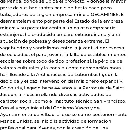
de Panda, donde se ubica el proyecto, y donde la mayor
parte de sus habitantes han sido hasta hace poco
trabajadores de la gran empresa minera GECAMINES. El
desmantelamiento por parte del Estado de la empresa
minera y su posterior venta a un coloso empresarial
extranjero, ha producido un paro extraordinario y una
situación de pobreza y desesperanza extrema. El
vagabundeo y vandalismo entre la juventud por exceso
de ociosidad, el paro juvenil, la falta de establecimientos
escolares sobre todo de tipo profesional, la pérdida de
valores culturales y la consiguiente degradación moral,
han llevado a la Archidiócesis de Lubumbashi, con la
decidida y eficaz intervención del misionero español P.
Goicouría, llegado hace 44 años a la Parroquia de Saint
Joseph, a ir desarrollando diversas actividades de
carácter social, como el Instituto Técnico San Francisco.
Con el apoyo inicial del Gobierno Vasco y del
Ayuntamiento de Bilbao, al que se sumó posteriormente
Manos Unidas, se inició la actividad de formación
profesional para jóvenes, con la creación de una