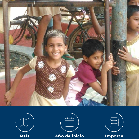
País
Año de inicio
Importe