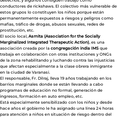
desechos, y algunos consiguen trabajo como
conductores de rickshaws. El colectivo más vulnerable de
estos grupos lo constituyen los niños porque están
permanentemente expuestos a riesgos y peligros como
mafias, tráfico de drogas, abusos sexuales, redes de
prostitución, etc.
El socio local,
Asmita (Association for the Socially
Marginalized Integrated Therapeutic Action)
, es una
asociación creada por la
congregación india IMS
que
trabaja en colaboración con otras instituciones y ONGs
de la zona rehabilitando y luchando contra las injusticias
que afectan especialmente a la clase obrera inmigrante
en la ciudad de Varanasi.
El responsable, Fr. Dilraj, lleva 19 años trabajando en los
barrios marginales donde se están llevando a cabo
programas de educación no formal, generación de
ingresos, formación en auto empleo, etc.
Está especialmente sensibilizado con los niños y desde
hace años el gobierno le ha asignado una línea 24 horas
para atención a niños en situación de riesgo dentro del