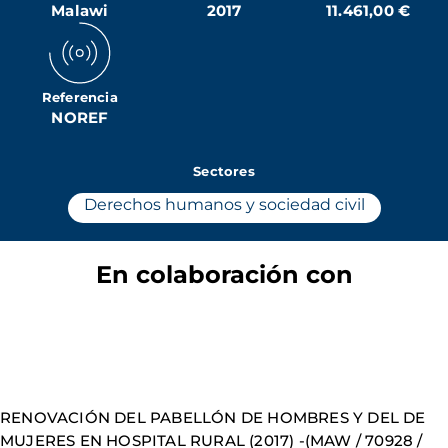
Malawi
2017
11.461,00 €
Referencia
NOREF
Sectores
Derechos humanos y sociedad civil
En colaboración con
RENOVACIÓN
DEL PABELLÓN DE HOMBRES Y DEL DE
MUJERES EN HOSPITAL RURAL (2017) -
(
MAW
/ 70928 /