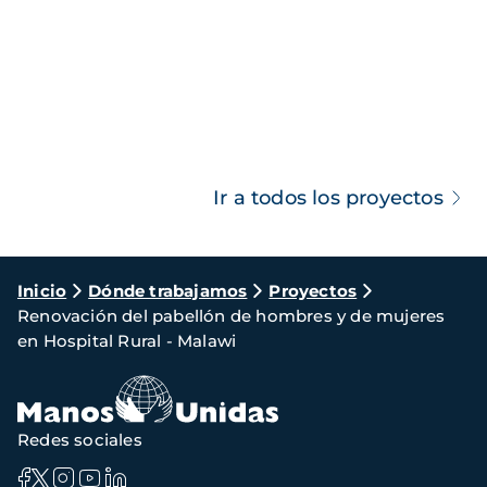
Ir a todos los proyectos
Ruta
Inicio
Dónde trabajamos
Proyectos
Renovación del pabellón de hombres y de mujeres
de
en Hospital Rural - Malawi
navegación
Redes sociales