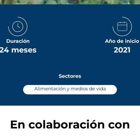
Duración
Año de inicio
24 meses
2021
Sectores
Alimentación y medios de vida
En colaboración con