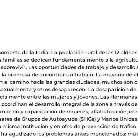
deste de la India. La población rural de las 12 aldeas 
as familias se dedican fundamentalmente a la agricult
obrevivir. Las oportunidades de trabajo y desarrollo s
la promesa de encontrar un trabajo. La mayoría de ell
el camino hacia las grandes ciudades, muchos son ob
exualmente y otros desaparecen. La desaparición de
ialmente entre las mujeres y jóvenes. Las Hermanas 
ordinan el desarrollo integral de la zona a través de 
ormación y capacitación de mujeres, alfabetización, c
nares de Grupos de Autoayuda (SHGs) y Manos Unidas
la misma institución y en otro de prevención de tráfi
19 ha agudizado los problemas antes mencionados: muc