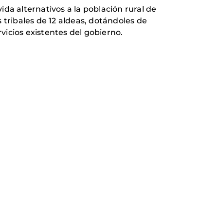
da alternativos a la población rural de
ribales de 12 aldeas, dotándoles de
icios existentes del gobierno.