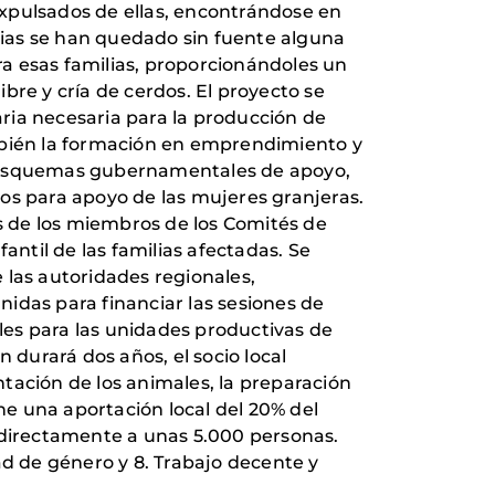
expulsados de ellas, encontrándose en
ias se han quedado sin fuente alguna
ara esas familias, proporcionándoles un
bre y cría de cerdos. El proyecto se
ria necesaria para la producción de
ambién la formación en emprendimiento y
en esquemas gubernamentales de apoyo,
os para apoyo de las mujeres granjeras.
s de los miembros de los Comités de
fantil de las familias afectadas. Se
e las autoridades regionales,
idas para financiar las sesiones de
ales para las unidades productivas de
 durará dos años, el socio local
tación de los animales, la preparación
one una aportación local del 20% del
indirectamente a unas 5.000 personas.
ad de género y 8. Trabajo decente y