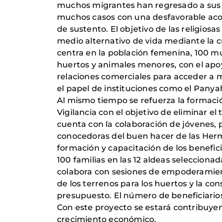
muchos migrantes han regresado a sus h
muchos casos con una desfavorable acog
de sustento. El objetivo de las religios
medio alternativo de vida mediante la c
centra en la población femenina, 100 m
huertos y animales menores, con el apo
relaciones comerciales para acceder a
el papel de instituciones como el Panya
Al mismo tiempo se refuerza la formaci
Vigilancia con el objetivo de eliminar el 
cuenta con la colaboración de jóvenes, pr
conocedoras del buen hacer de las Herma
formación y capacitación de los benefici
100 familias en las 12 aldeas selecciona
colabora con sesiones de empoderamiento
de los terrenos para los huertos y la co
presupuesto. El número de beneficiarios
Con este proyecto se estará contribuyen
crecimiento económico.