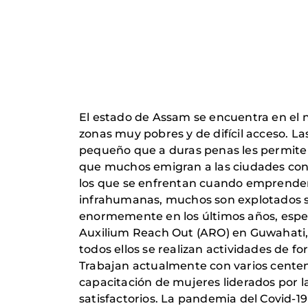
El estado de Assam se encuentra en el nor
zonas muy pobres y de difícil acceso. L
pequeño que a duras penas les permite s
que muchos emigran a las ciudades con 
los que se enfrentan cuando emprenden 
infrahumanas, muchos son explotados s
enormemente en los últimos años, espec
Auxilium Reach Out (ARO) en Guwahati, co
todos ellos se realizan actividades de f
Trabajan actualmente con varios cente
capacitación de mujeres liderados por 
satisfactorios. La pandemia del Covid-