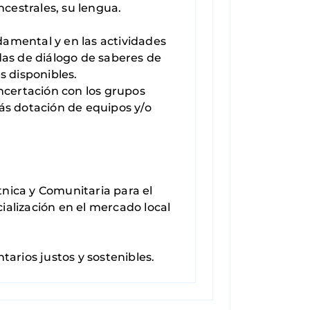
ncestrales, su lengua.
ndamental y en las actividades
as de diálogo de saberes de
s disponibles.
concertación con los grupos
ás dotación de equipos y/o
tnica y Comunitaria para el
alización en el mercado local
arios justos y sostenibles.