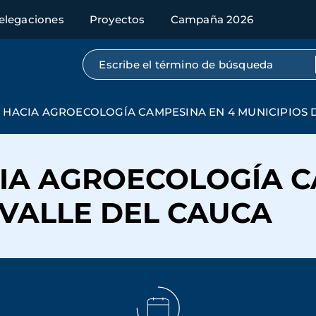
elegaciones
Proyectos
Campaña 2026
Búsqueda por texto completo
 HACIA AGROECOLOGÍA CAMPESINA EN 4 MUNICIPIOS 
IA AGROECOLOGÍA C
 VALLE DEL CAUCA