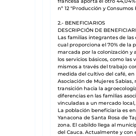
francesa aporta el otro 44,04%
nº 12 "Producción y Consumos Re
2.- BENEFICIARIOS
DESCRIPCIÓN DE BENEFICIAR
Las familias integrantes de las
cual proporciona el 70% de la p
marcada por la colonización y a
los servicios básicos, como las
mismos a través del trabajo co
medida del cultivo del café, e
Asociación de Mujeres Sabias, 
transición hacia la agroecologí
diferencias en las familias aso
vinculadas a un mercado local
La población beneficiaria es e
Yanacona de Santa Rosa de Tap
zona. El cabildo llega al muni
del Cauca. Actualmente y con 