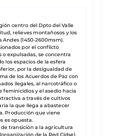
gión centro del Dpto del Valle
tud, relieves montañosos y los
 los Andes (1450-2600msm).
ionados por el conflicto
 o expulsadas, se concentra
 los espacios de la esfera
ferior, por la desigualdad de
firma de los Acuerdos de Paz con
dos ilegales, al narcotráfico o
feminicidios y el asedio hacia
xtractiva a través de cultivos
aria la que llega a abastecer
na. Producción que viene
s es opuesta.
de transición a la agricultura
(organización de la Red Cidse),