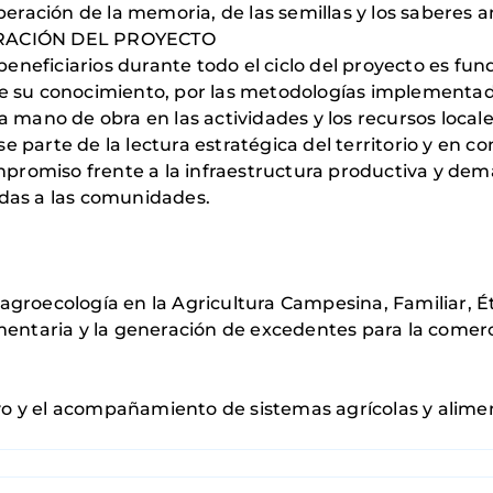
eración de la memoria, de las semillas y los saberes a
RACIÓN DEL PROYECTO
beneficiarios durante todo el ciclo del proyecto es fu
 su conocimiento, por las metodologías implementad
 mano de obra en las actividades y los recursos locale
se parte de la lectura estratégica del territorio y en 
mpromiso frente a la infraestructura productiva y dem
das a las comunidades.
a agroecología en la Agricultura Campesina, Familiar, É
entaria y la generación de excedentes para la comerci
yo y el acompañamiento de sistemas agrícolas y aliment