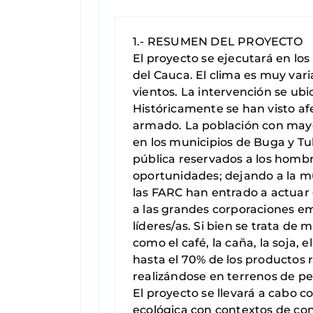
1.- RESUMEN DEL PROYECTO
El proyecto se ejecutará en los
del Cauca. El clima es muy var
vientos. La intervención se ubi
Históricamente se han visto af
armado. La población con mayo
en los municipios de Buga y T
pública reservados a los hombre
oportunidades; dejando a la muj
las FARC han entrado a actuar 
a las grandes corporaciones em
líderes/as. Si bien se trata de 
como el café, la caña, la soja, 
hasta el 70% de los productos 
realizándose en terrenos de p
El proyecto se llevará a cabo c
ecológica con contextos de con