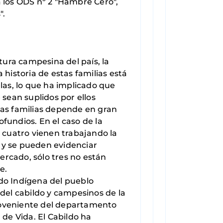
a los ODS nº 2 "Hambre Cero",
".
tura campesina del país, la
 historia de estas familias está
las, lo que ha implicado que
 sean suplidos por ellos
las familias depende en gran
fundios. En el caso de la
, cuatro vienen trabajando la
o y se pueden evidenciar
mercado, sólo tres no están
e.
ldo Indígena del pueblo
el cabildo y campesinos de la
 proveniente del departamento
de Vida. El Cabildo ha