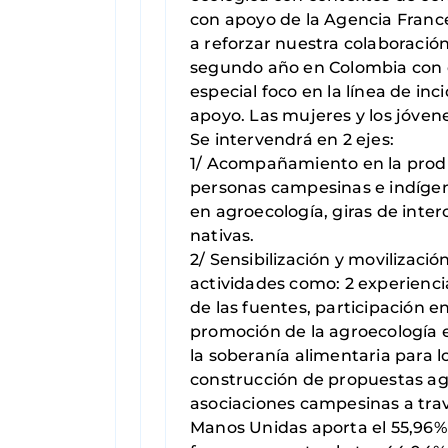
con apoyo de la Agencia Franc
a reforzar nuestra colaboració
segundo año en Colombia con el
especial foco en la línea de in
apoyo. Las mujeres y los jóven
Se intervendrá en 2 ejes:
1/ Acompañamiento en la produc
personas campesinas e indígena
en agroecología, giras de inter
nativas.
2/ Sensibilización y movilizació
actividades como: 2 experiencia
de las fuentes, participación e
promoción de la agroecología e
la soberanía alimentaria para 
construcción de propuestas agr
asociaciones campesinas a trav
Manos Unidas aporta el 55,96% 