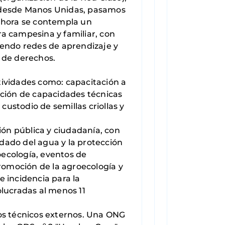
, desde Manos Unidas, pasamos
 ahora se contempla un
a campesina y familiar, con
ciendo redes de aprendizaje y
 de derechos.
tividades como: capacitación a
ación de capacidades técnicas
custodio de semillas criollas y
inión pública y ciudadanía, con
idado del agua y la protección
oecología, eventos de
promoción de la agroecología y
 incidencia para la
olucradas al menos 11
ios técnicos externos. Una ONG