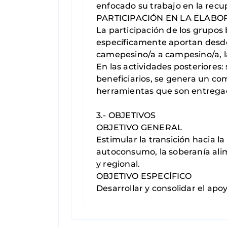
enfocado su trabajo en la recup
PARTICIPACIÓN EN LA ELABO
La participación de los grupos 
específicamente aportan desde
camepesino/a a campesino/a, la
En las actividades posteriores: 
beneficiarios, se genera un co
herramientas que son entrega
3.- OBJETIVOS
OBJETIVO GENERAL
Estimular la transición hacia l
autoconsumo, la soberanía alim
y regional.
OBJETIVO ESPECÍFICO
Desarrollar y consolidar el apo