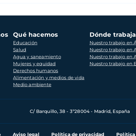
mos
Qué hacemos
Dónde trabaj
Educación
Nuestro trabajo en Á
Salud
Nuestro trabajo en
Agua y saneamiento
Nuestro trabajo en 
Mujeres y equidad
Nuestro trabajo en
Derechos humanos
Alimentación y medios de vida
Medio ambiente
C/ Barquillo, 38 - 3º28004 - Madrid, España
b
Aviso legal
Política de privacidad
Política