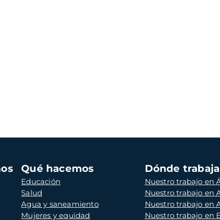
mos
Qué hacemos
Dónde trabaj
Educación
Nuestro trabajo en Á
Salud
Nuestro trabajo en
Agua y saneamiento
Nuestro trabajo en 
Mujeres y equidad
Nuestro trabajo en