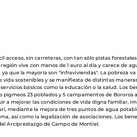
cil acceso, sin carreteras, con tan sólo pistas foresta
a región vive con menos de 1 euro al día y carece de ag
, ya que la mayoría son "infraviviendas". La pobreza va 
 vida sostenibles y se manifiesta de distintas manera
 servicios básicos como la educación o la salud. Los b
o pigmeos 23 poblados y 5 campamentos de Bororos au
uir a mejorar las condiciones de vida digna familiar
ouri, mediante la mejora de tres puntos de agua potab
ma, así como la legalización de asociaciones. Los bene
l Arciprestazgo de Campo de Montiel.