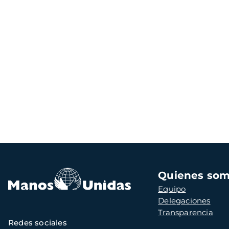
Navegación
Quienes so
principal
Equipo
Delegaciones
Transparencia
Redes sociales