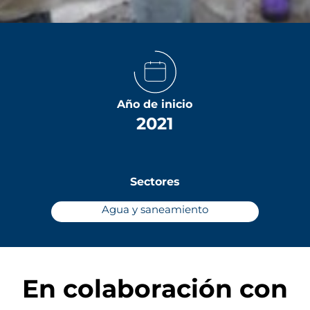
Año de inicio
2021
Sectores
Agua y saneamiento
En colaboración con