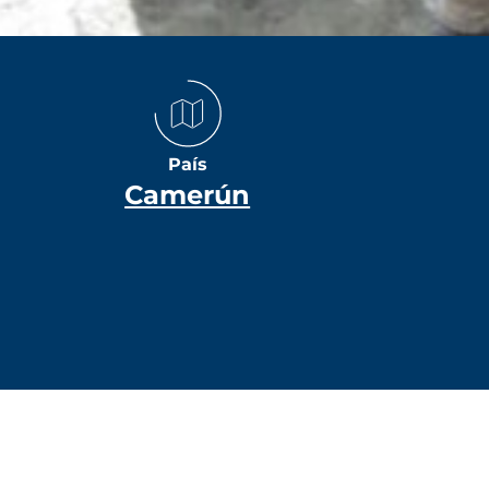
País
Camerún