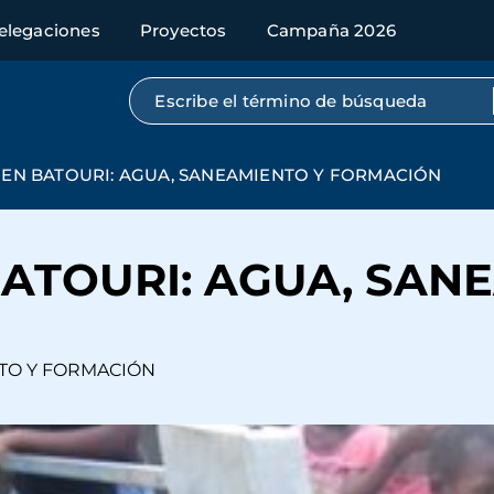
elegaciones
Proyectos
Campaña 2026
Búsqueda por texto completo
 EN BATOURI: AGUA, SANEAMIENTO Y FORMACIÓN
BATOURI: AGUA, SAN
NTO Y FORMACIÓN