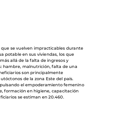
les que se vuelven impracticables durante
ua potable en sus viviendas, los que
más allá de la falta de ingresos y
s: hambre, malnutrición, falta de una
eneficiarios son principalmente
tóctonos de la zona Este del país.
, impulsando el empoderamiento femenino
le, formación en higiene, capacitación
ficiarios se estiman en 20.460.