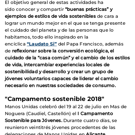
El objetivo general de estas actividades ha
sido conocer y compartir
“buenas prácticas” y
ejemplos de estilos de vida sostenibles
de cara a
lograr un mundo mejor en el que se tenga presente
el cuidado del planeta y de las personas que lo
habitamos, todo ello inspirado en la
encíclica
“Laudato Si”
del Papa Francisco, además
de
reflexionar sobre la conversión ecológica, el
cuidado de la “casa común” y el cambio de los estilos
de vida, intercambiar experiencias locales de
sostenibilidad y desarrollo y crear un grupo de
jóvenes voluntarios capaces de liderar el cambio
necesario en nuestras sociedades de consumo.
"Campamento sostenible 2018"
Manos Unidas celebró del 19 al 22 de julio en Mas de
Noguera (Caudiel, Castellón) el
I Campamento
Sostenible para Jóvenes.
Durante cuatro días, se
reunieron veintitrés jóvenes procedentes de las
delegaciones de Manos Unidas en
Alicante,