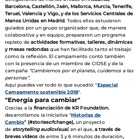
Barcelona, Castellón, Jaén, Mallorca, Murcia, Tenerife,
Teruel, Valencia y Vigo, y de los Servicios Centrales de
Manos Unidas en Madrid
. Todos ellos estuvieron
guiados por un grupo organizador que, de manera
colaborativa y en equipo, prepararon un programa
repleto de
actividades formativas
,
talleres, dinámicas
y mesas redondas
que han facilitado tanto el trabajo
como la reflexión. El campamento contó también
con la presencia de un miembro de CIDSE y de la
campaña
“Cambiemos por el planeta, cuidemos a las
personas”.
Aquí puedes ver todo lo que sucedió: "
Especial
Campamento sostenible 2018
".
"Energía para cambiar"
Gracias a la
financiación de KR Foundation
,
desarrollamos la iniciativa "
Historias de
Cambio
" (#storiesofchange),
un proyecto
de
storytelling audiovisual
, en el que,
a través de
breves vídeos
de entre 3 y 6 minutos de duración
,