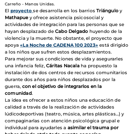
Carreño - Manos Unidas.
El
proyecto
se desarrolla en los barrios
Triángulo
y
Mathapue
y ofrece asistencia psicosocial y
actividades de integración para las personas que se
hayan desplazado de
Cabo Delgado
huyendo de la
violencia y la muerte. No obstante, el proyecto que
apoya
«La Noche de CADENA 100 2023»
está dirigido
a los niños que sufren estos desplazamientos.
Para mejorar sus condiciones de vida y asegurarles
una infancia feliz,
Cáritas Nacala
ha propuesto la
instalación de dos centros de recursos comunitarios
durante dos años para niños desplazados por la
guerra,
con el objetivo de integrarlos en la
comunidad
.
La idea es ofrecer a estos niños una educación de
calidad a través de la realización de actividades
lúdicodeportivas (teatro, música, artes plásticas…) y
compaginarlas con atención psicológica grupal e
individual para ayudarles a
asimilar el trauma por