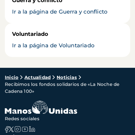
Guerra y conflicto
Ir a la página de Guerra y conflicto
Voluntariado
Ir a la página de Voluntariado
Ruta
Inicio
Actualidad
Noticias
Recibimos los fondos solidarios de «La Noche de
de
Cadena 100»
navegación
Redes sociales