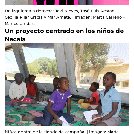
De izquierda a derecha: Javi Nieves, José Luis Restán,
Cecilia Pilar Gracia y Mar Amate. | Imagen: Marta Carreño -
Manos Unidas.
Un proyecto centrado en los niños de
Nacala
Niños dentro de la tienda de campaña. | Imagen: Marta