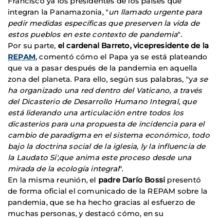
Francisco ya los presidentes de los países que
integran la Panamazonia, "
un llamado urgente para
pedir medidas específicas que preserven la vida de
estos pueblos en este contexto de pandemia
".
Por su parte,
el cardenal Barreto, vicepresidente de la
REPAM
, comentó cómo el Papa ya se está plateando
que va a pasar después de la pandemia en aquella
zona del planeta. Para ello, según sus palabras, "y
a se
ha organizado una red dentro del Vaticano, a través
del Dicasterio de Desarrollo Humano Integral, que
está liderando una articulación entre todos los
dicasterios para una propuesta de incidencia para el
cambio de paradigma en el sistema económico, todo
bajo la doctrina social de la iglesia, ly la influencia de
la Laudato Si',que anima este proceso desde una
mirada de la ecología integral
".
En la misma reunión, el
padre Darío Bossi
presentó
de forma oficial el comunicado de la REPAM sobre la
pandemia, que se ha hecho gracias al esfuerzo de
muchas personas, y destacó cómo, en su