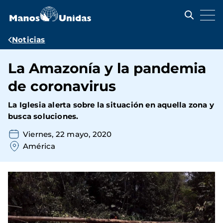
Pasar
al
contenido
principal
Ruta
Noticias
de
La Amazonía y la pandemia
navegación
de coronavirus
La Iglesia alerta sobre la situación en aquella zona y
busca soluciones.
Viernes, 22 mayo, 2020
América