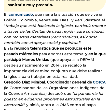
sanitario muy precario.
El
comunicado
, que narra la situación que se vive en
Bolivia, Colombia, Venezuela, Brasil y Perú, destaca el
"
trabajo que está haciendo la Iglesia, particularmente
a través de las Cáritas de cada región, para contribuir
con recursos materiales y económicos, así como
también con el apoyo social y espiritual
".
En la
reunión telemática que se producía este
pasado miércoles
para abordar este tema,
y en la que
participó Manos Unidas
(que apoya a la REPAM
desde su nacimiento en 2014), se recalcó la
importancia del camino conjunto que debe realizar
la Iglesia para trabajar en esta realidad.
Gregorio Díaz Mirabal. Coordinador general de
COICA
(la Coordinadora de las Organizaciones Indígenas de
la Cuenca Amazónica) destacó que "
la pandemia ha
puesto en evidencia problemas estructurales en la
Amazonía
", y pidió, tanto a la OMS como al papa