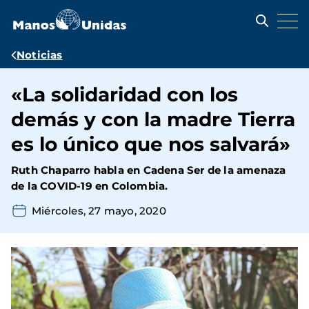
Pasar
al
contenido
principal
Ruta
Noticias
de
«La solidaridad con los
navegación
demás y con la madre Tierra
es lo único que nos salvará»
Ruth Chaparro habla en Cadena Ser de la amenaza
de la COVID-19 en Colombia.
Miércoles, 27 mayo, 2020