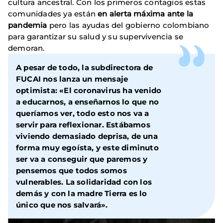
cultura ancestral. Con los primeros contagios estas
comunidades ya están
en alerta máxima ante la
pandemia
pero las ayudas del gobierno colombiano
para garantizar su salud y su supervivencia se
demoran.
A pesar de todo, la subdirectora de
FUCAI nos lanza un mensaje
optimista: «El coronavirus ha venido
a educarnos, a enseñarnos lo que no
queríamos ver, todo esto nos va a
servir para reflexionar. Estábamos
viviendo demasiado deprisa, de una
forma muy egoísta, y este diminuto
ser va a conseguir que paremos y
pensemos que todos somos
vulnerables. La solidaridad con los
demás y con la madre Tierra es lo
único que nos salvará».