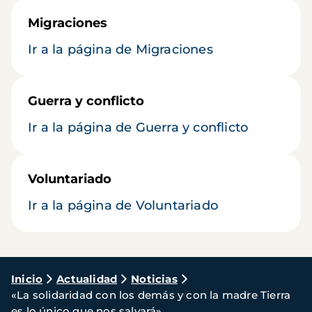
Migraciones
Ir a la página de Migraciones
Guerra y conflicto
Ir a la página de Guerra y conflicto
Voluntariado
Ir a la página de Voluntariado
Ruta
Inicio
Actualidad
Noticias
«La solidaridad con los demás y con la madre Tierra
de
es lo único que nos salvará»