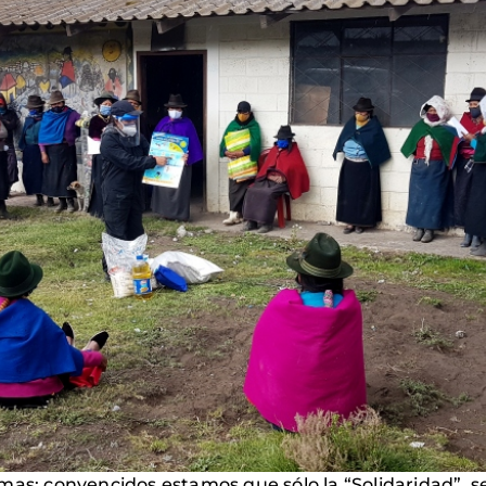
mas; convencidos estamos que sólo la “Solidaridad”, s