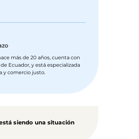
azo
hace más de 20 años, cuenta con
de Ecuador, y está especializada
a y comercio justo.
está siendo una situación