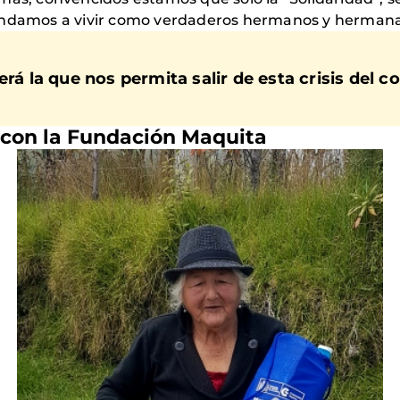
rendamos a vivir como verdaderos hermanos y hermana
erá la que nos permita salir de esta crisis del c
con la Fundación Maquita