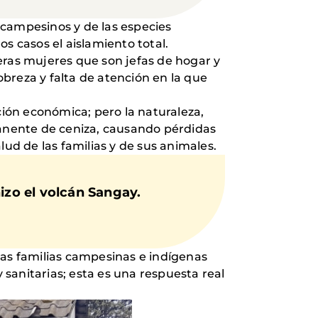
s campesinos y de las especies
s casos el aislamiento total.
ras mujeres que son jefas de hogar y
breza y falta de atención en la que
ción económica; pero la naturaleza,
manente de ceniza, causando pérdidas
lud de las familias y de sus animales.
izo el volcán Sangay.
 las familias campesinas e indígenas
 sanitarias; esta es una respuesta real