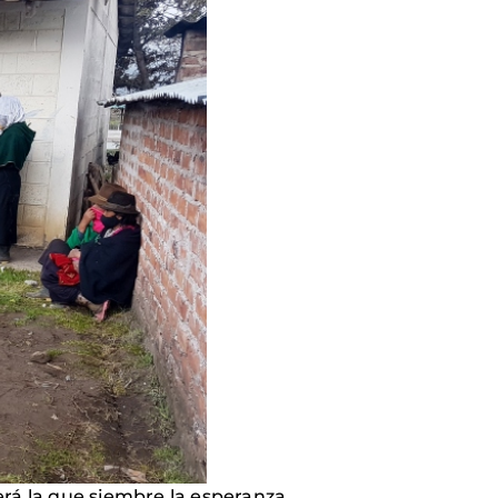
erá la que siembre la esperanza,