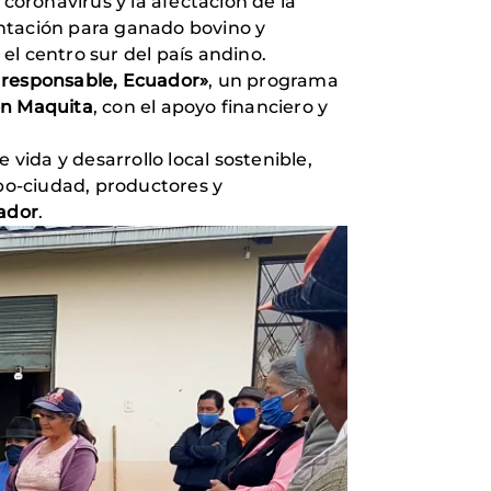
 coronavirus y la afectación de la
ntación para ganado bovino y
 el centro sur del país andino.
 responsable, Ecuador»
, un programa
n Maquita
, con el apoyo financiero y
 vida y desarrollo local sostenible,
po-ciudad, productores y
ador
.