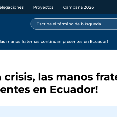
elegaciones
Proyectos
Campaña 2026
Búsqueda por texto completo
, las manos fraternas continúan presentes en Ecuador!
 crisis, las manos fra
entes en Ecuador!