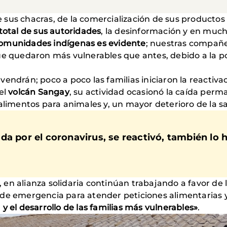
 de sus chacras, de la comercialización de sus producto
total de sus autoridades
, la desinformación y en mucho
omunidades indígenas es evidente
; nuestras compañe
ue quedaron más vulnerables que antes, debido a la po
endrán; poco a poco las familias iniciaron la reactiva
el
volcán Sangay
, su actividad ocasionó la caída per
alimentos para animales y, un mayor deterioro de la sa
a por el coronavirus, se reactivó, también lo h
, en alianza solidaria continúan trabajando a favor de
 de emergencia para atender peticiones alimentarias y
y el desarrollo de las familias más vulnerables»
.