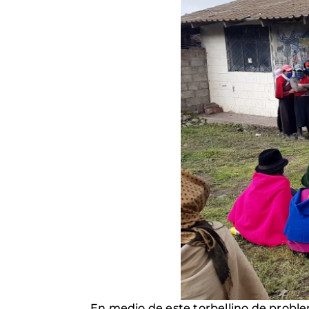
En medio de este torbellino de proble