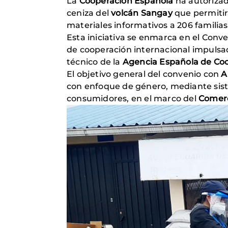
La
Cooperación Española
ha autorizado
ceniza del
volcán Sangay
que permitir
materiales informativos a 206 famili
Esta iniciativa se enmarca en el Conv
de cooperación internacional impuls
técnico de la
Agencia Española de Coop
El objetivo general del convenio con
A
con enfoque de género, mediante sist
consumidores, en el marco del
Comerci