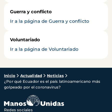
Guerra y conflicto
Ir a la página de Guerra y conflicto
Voluntariado
Ir a la página de Voluntariado
Ruta
Inicio
Actualidad
Noticias
¿Por qué Ecuador es el país latinoamericano más
de
golpeado por el coronavirus?
navegación
Redes sociales