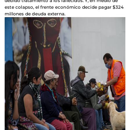
debido tratamiento a los fallecidos. Y, en medio de
este colapso, el frente económico decide pagar $324
millones de deuda externa.