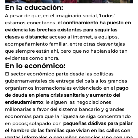
En la educación:
A pesar de que, en el imaginario social, ‘todos’
estamos conectados,
el confinamiento ha puesto en
evidencia las brechas existentes para seguir las
clases a distancia
: acceso al internet, a equipos,
acompañamiento familiar, entre otras desventajas
que siempre están ahí, pero que no habían sido tan
evidentes como ahora.
En lo económico:
El sector económico parte desde las políticas
gubernamentales de entrega del país a los grandes
organismos internacionales evidenciado en el
pago
de deuda en plena crisis sanitaria y aumento del
endeudamiento
; le siguen las negociaciones
millonarias a favor del sistema bancario y grandes
economías para que la riqueza se siga concentrando
en pocos; solapado con
pequeñas dádivas para paliar
el hambre de las familias que vivían en las calles con
ventas informales o pequeños negocios y no con una