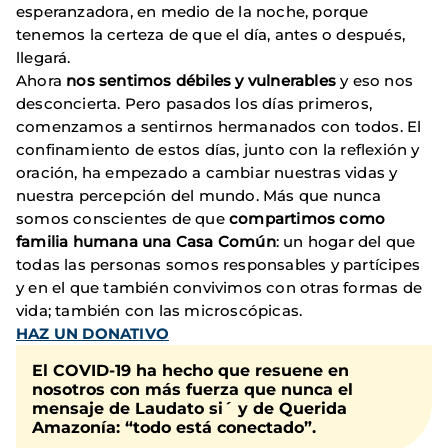
esperanzadora, en medio de la noche, porque
tenemos la certeza de que el día, antes o después,
llegará.
Ahora
nos sentimos débiles y vulnerables
y eso nos
desconcierta. Pero pasados los días primeros,
comenzamos a sentirnos hermanados con todos. El
confinamiento de estos días, junto con la reflexión y
oración, ha empezado a cambiar nuestras vidas y
nuestra percepción del mundo. Más que nunca
somos conscientes de que
compartimos como
familia humana una Casa Común
: un hogar del que
todas las personas somos responsables y partícipes
y en el que también convivimos con otras formas de
vida; también con las microscópicas.
HAZ UN DONATIVO
El COVID-19 ha hecho que resuene en
nosotros con más fuerza que nunca el
mensaje de Laudato si´ y de Querida
Amazonía: “
todo está conectado
”.