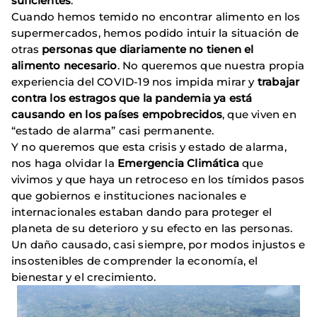
suficientes
.
Cuando hemos temido no encontrar alimento en los
supermercados, hemos podido intuir la situación de
otras
personas que diariamente no tienen el
alimento necesario
. No queremos que nuestra propia
experiencia del COVID-19 nos impida mirar y
trabajar
contra los estragos que la pandemia ya está
causando en los países empobrecidos
, que viven en
“estado de alarma” casi permanente.
Y no queremos que esta crisis y estado de alarma,
nos haga olvidar la
Emergencia Climática
que
vivimos y que haya un retroceso en los tímidos pasos
que gobiernos e instituciones nacionales e
internacionales estaban dando para proteger el
planeta de su deterioro y su efecto en las personas.
Un daño causado, casi siempre, por modos injustos e
insostenibles de comprender la economía, el
bienestar y el crecimiento.