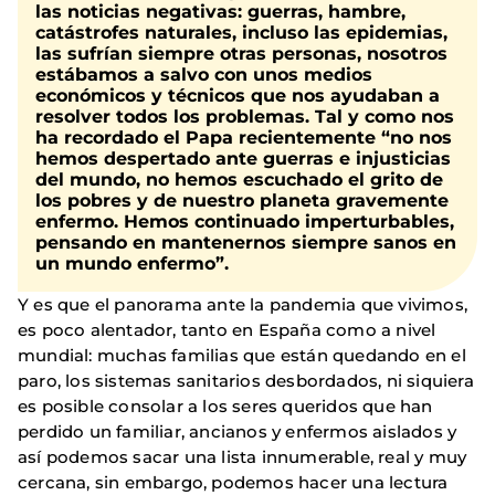
las noticias negativas:
guerras, hambre,
catástrofes naturales, incluso las epidemias,
las sufrían siempre otras personas, nosotros
estábamos a salvo
con unos medios
económicos y técnicos que nos ayudaban a
resolver todos los problemas. Tal y como nos
ha recordado el Papa recientemente “no nos
hemos despertado ante guerras e injusticias
del mundo, no hemos escuchado el grito de
los pobres y de nuestro planeta gravemente
enfermo. Hemos continuado imperturbables,
pensando en mantenernos siempre sanos en
un mundo enfermo”.
Y es que el panorama ante la pandemia que vivimos,
es poco alentador, tanto en España como a nivel
mundial: muchas familias que están quedando en el
paro, los sistemas sanitarios desbordados, ni siquiera
es posible consolar a los seres queridos que han
perdido un familiar, ancianos y enfermos aislados y
así podemos sacar una lista innumerable, real y muy
cercana, sin embargo, podemos hacer una lectura