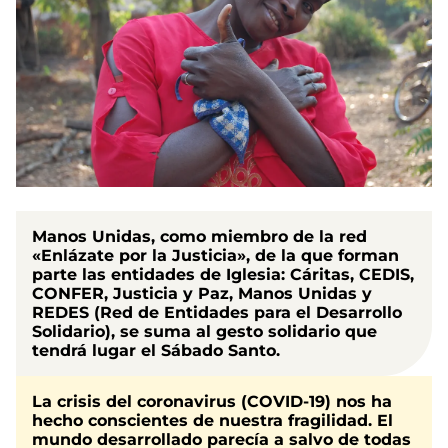
Manos Unidas
, como miembro de la red
«Enlázate por la Justicia»,
de la que forman
parte las entidades de Iglesia: Cáritas, CEDIS,
CONFER, Justicia y Paz, Manos Unidas y
REDES (Red de Entidades para el Desarrollo
Solidario), se suma al gesto solidario que
tendrá lugar el Sábado Santo.
La crisis del coronavirus (COVID-19) nos ha
hecho conscientes de nuestra fragilidad. El
mundo desarrollado parecía a salvo de todas