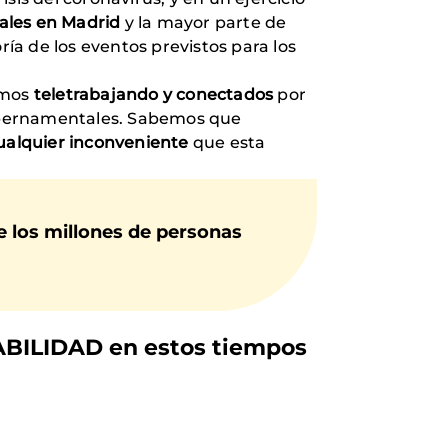
trales en Madrid
y la mayor parte de
ía de los eventos previstos para los
emos
teletrabajando y conectados
por
 gubernamentales. Sabemos que
ualquier inconveniente
que esta
e los millones de personas
BILIDAD en estos tiempos