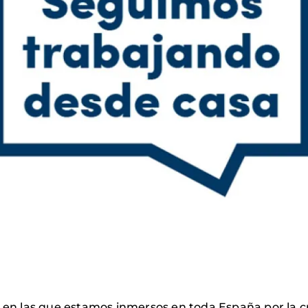
 en las que estamos inmersos en toda España por la cri