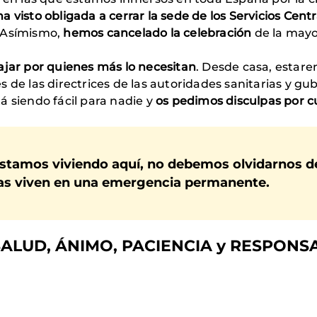
 visto obligada a cerrar la sede de los Servicios Cen
 Asímismo,
hemos cancelado la celebración
de la mayor
ajar por quienes más lo necesitan
. Desde casa, estar
s de las directrices de las autoridades sanitarias y
á siendo fácil para nadie y
os pedimos disculpas por c
 estamos viviendo aquí, no debemos olvidarnos d
eras viven en una emergencia permanente.
SALUD, ÁNIMO, PACIENCIA y RESPONSA