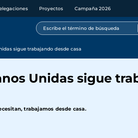
elegaciones
Proyectos
Campaña 2026
Búsqueda por texto completo
nidas sigue trabajando desde casa
anos Unidas sigue tr
ecesitan, trabajamos desde casa.