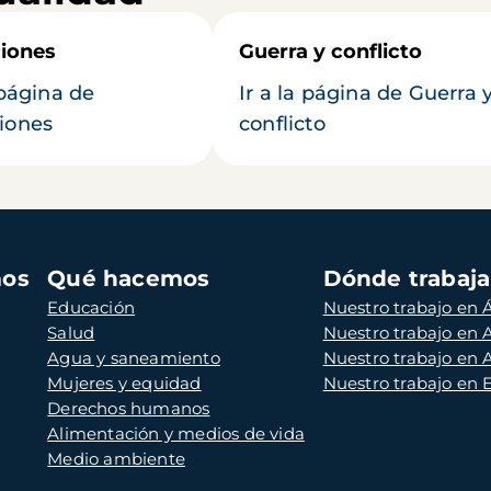
iones
Guerra y conflicto
 página de
Ir a la página de Guerra 
iones
conflicto
mos
Qué hacemos
Dónde trabaj
Educación
Nuestro trabajo en Á
Salud
Nuestro trabajo en
Agua y saneamiento
Nuestro trabajo en 
Mujeres y equidad
Nuestro trabajo en
Derechos humanos
Alimentación y medios de vida
Medio ambiente