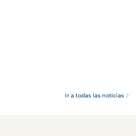
Ir a todas las noticias