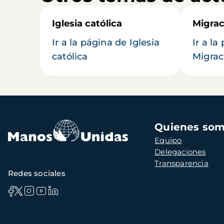
Iglesia católica
Migrac
Ir a la página de Iglesia
Ir a la
católica
Migrac
Navegación
Quienes so
principal
Equipo
Delegaciones
Transparencia
Redes sociales