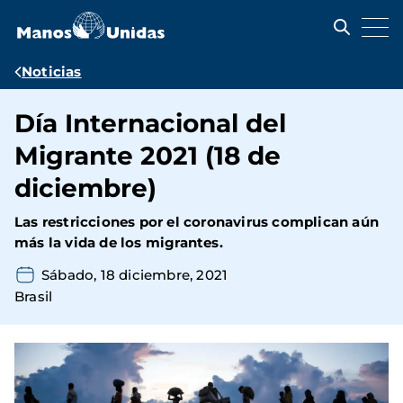
Pasar
al
contenido
principal
Ruta
Noticias
de
Día Internacional del
navegación
Migrante 2021 (18 de
diciembre)
Las restricciones por el coronavirus complican aún
más la vida de los migrantes.
Sábado, 18 diciembre, 2021
Brasil