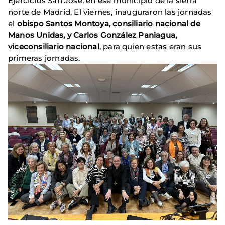
Ejercicios San José, en ese municipio de la sierra
norte de Madrid. El viernes, inauguraron las jornadas
el
obispo Santos Montoya, consiliario nacional de
Manos Unidas, y Carlos González Paniagua,
viceconsiliario nacional
, para quien estas eran sus
primeras jornadas.