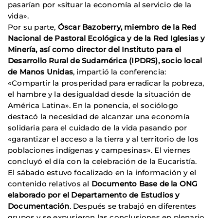
pasarían por «situar la economía al servicio de la
vida».
Por su parte,
Óscar Bazoberry, miembro de la Red
Nacional de Pastoral Ecológica y de la Red Iglesias y
Minería, así como director del Instituto para el
Desarrollo Rural de Sudamérica (IPDRS), socio local
de Manos Unidas
, impartió la conferencia:
«Compartir la prosperidad para erradicar la pobreza,
el hambre y la desigualdad desde la situación de
América Latina». En la ponencia, el sociólogo
destacó la necesidad de alcanzar una economía
solidaria para el cuidado de la vida pasando por
«garantizar el acceso a la tierra y al territorio de los
poblaciones indígenas y campesinas». El viernes
concluyó el día con la celebración de la Eucaristía.
El sábado estuvo focalizado en la información y el
contenido relativos al
Documento Base de la ONG
elaborado por el Departamento de Estudios y
Documentación
. Después se trabajó en diferentes
grupos y se expusieron las conclusiones en plenario.