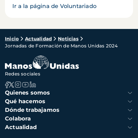
Ir a la página de Voluntariado
Ruta
Inicio
Actualidad
Noticias
Jornadas de Formación de Manos Unidas 2024
de
navegación
Redes sociales
Navegación
Quienes somos
principal
Qué hacemos
Dónde trabajamos
Colabora
Actualidad