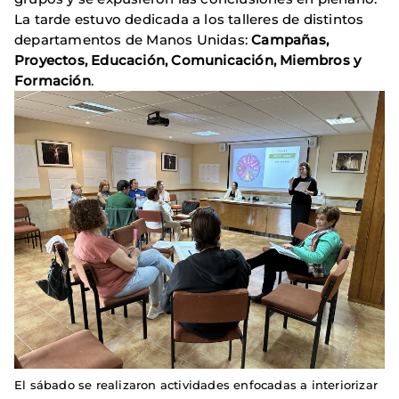
La tarde estuvo dedicada a los talleres de distintos
departamentos de Manos Unidas:
Campañas,
Proyectos, Educación, Comunicación, Miembros y
Formación
.
El sábado se realizaron actividades enfocadas a interiorizar