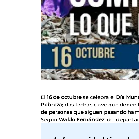
El
16 de octubre
se celebra el
Día Mund
Pobreza
; dos fechas clave que deben l
de personas que siguen pasando ham
Según
Waldo Fernández,
del departa