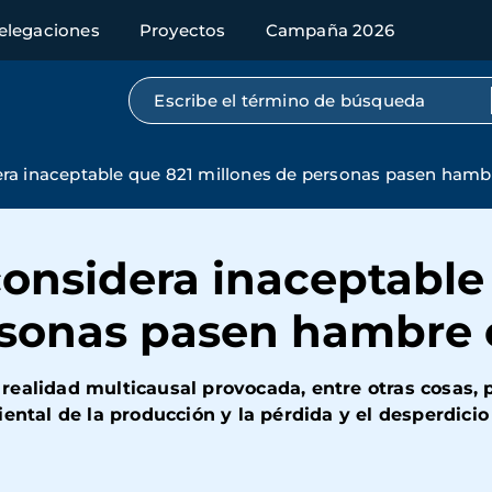
elegaciones
Proyectos
Campaña 2026
Búsqueda por texto completo
ra inaceptable que 821 millones de personas pasen hamb
onsidera inaceptable
rsonas pasen hambre
ealidad multicausal provocada, entre otras cosas, p
ental de la producción y la pérdida y el desperdicio