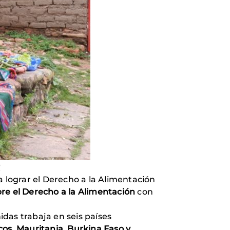
R
a lograr el Derecho a la Alimentación
re el Derecho a la Alimentación
con
das trabaja en seis países
s, Mauritania, Burkina Faso y