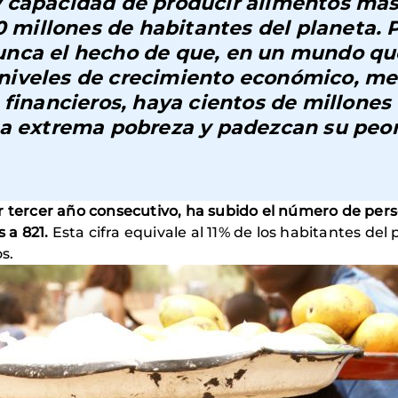
 capacidad de producir alimentos má
00 millones de habitantes del planeta.
P
nunca
el hecho de que, en un mundo qu
niveles de crecimiento económico, me
 financieros,
haya cientos de millones
la extrema pobreza y padezcan su peo
r tercer año consecutivo, ha subido el número de pe
 a 821.
Esta cifra equivale al 11% de los habitantes del
s.