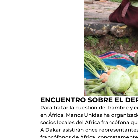
ENCUENTRO SOBRE EL DE
Para tratar la cuestión del hambre y c
en África, Manos Unidas ha organizad
socios locales del África francófona qu
A Dakar asistirán once representantes
francófonos de África, concretament