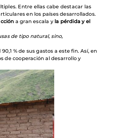
iples. Entre ellas cabe destacar las
iculares en los países desarrollados.
ucción
a gran escala y
la pérdida y el
as de tipo natural, sino,
0,1 % de sus gastos a este fin. Así, en
os de cooperación al desarrollo y