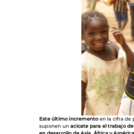
Este último incremento
en la cifra d
suponen un
acicate para el trabajo 
en desarrollo de Asia, África y Améric