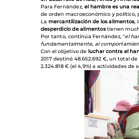
Para Fernández,
el hambre es una re
de orden macroeconómico y político, 
La
mercantilización de los alimentos
, 
desperdicio de alimentos
tienen much
Por tanto, continúa Fernández, "
el ha
fundamentalmente, al comportamien
Con el objetivo de
luchar contra el ha
2017 destinó 48.652.692 €, un total de 
2.324.818 € (el 4,9%) a actividades de 