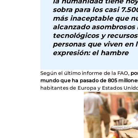
la humanidad tiene hoy
sobra para los casi 7.5
más inaceptable que 
alcanzado asombrosos 
tecnológicos y recursos
personas que viven en 
expresión: el hambre
Según el último informe de la FAO,
po
mundo que ha pasado de 805 millones
habitantes de Europa y Estados Unido