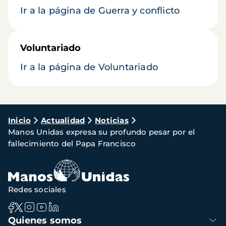
Ir a la página de Guerra y conflicto
Voluntariado
Ir a la página de Voluntariado
Ruta
Inicio
Actualidad
Noticias
Manos Unidas expresa su profundo pesar por el
de
fallecimiento del Papa Francisco
navegación
Redes sociales
Navegación
Quienes somos