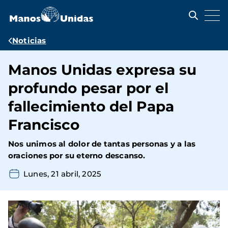
Pasar
al
contenido
principal
Ruta
Noticias
de
Manos Unidas expresa su
navegación
profundo pesar por el
fallecimiento del Papa
Francisco
Nos unimos al dolor de tantas personas y a las
oraciones por su eterno descanso.
Lunes, 21 abril, 2025