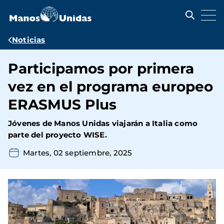
Pasar
al
contenido
principal
Ruta
Noticias
de
Participamos por primera
navegación
vez en el programa europeo
ERASMUS Plus
Jóvenes de Manos Unidas viajarán a Italia como
parte del proyecto WISE.
Martes, 02 septiembre, 2025