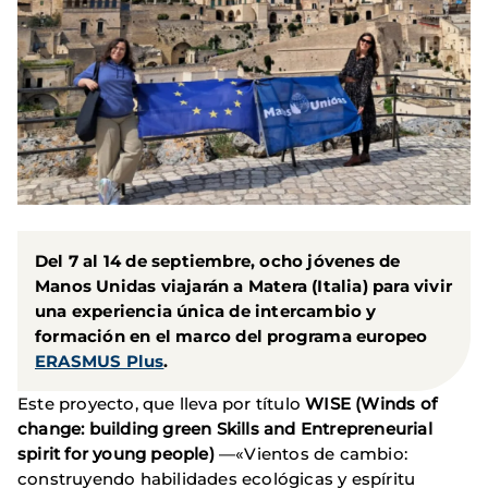
Del 7 al 14 de septiembre, ocho jóvenes de
Manos Unidas viajarán a Matera (Italia) para vivir
una experiencia única de intercambio y
formación en el marco del programa europeo
ERASMUS Plus
.
Este proyecto, que lleva por título
WISE (Winds of
change: building green Skills and Entrepreneurial
spirit for young people)
—«Vientos de cambio:
construyendo habilidades ecológicas y espíritu