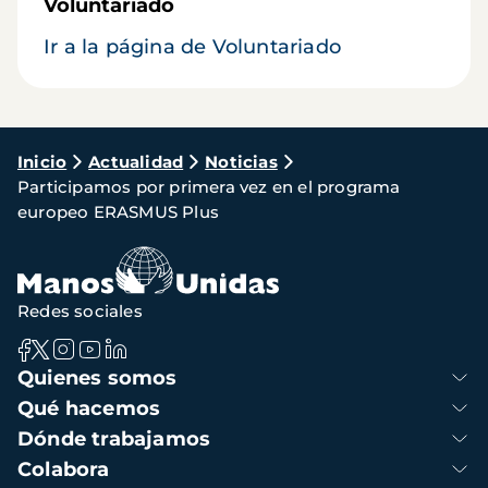
Voluntariado
Ir a la página de Voluntariado
Ruta
Inicio
Actualidad
Noticias
Participamos por primera vez en el programa
de
europeo ERASMUS Plus
navegación
Redes sociales
Navegación
Quienes somos
principal
Qué hacemos
Dónde trabajamos
Colabora