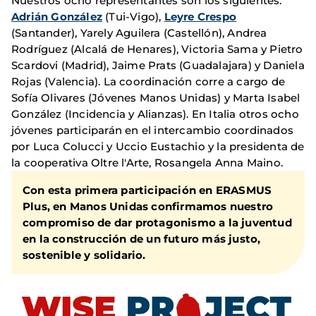
Nuestros ocho representantes son los siguientes:
Adrián González
(Tui-Vigo),
Leyre Crespo
(Santander), Yarely Aguilera (Castellón), Andrea
Rodríguez (Alcalá de Henares), Victoria Sama y Pietro
Scardovi (Madrid), Jaime Prats (Guadalajara) y Daniela
Rojas (Valencia). La coordinación corre a cargo de
Sofía Olivares (Jóvenes Manos Unidas) y Marta Isabel
González (Incidencia y Alianzas). En Italia otros ocho
jóvenes participarán en el intercambio coordinados
por Luca Colucci y Uccio Eustachio y la presidenta de
la cooperativa Oltre l'Arte, Rosangela Anna Maino.
Con esta primera participación en ERASMUS
Plus, en Manos Unidas confirmamos nuestro
compromiso de dar protagonismo a la juventud
en la construcción de un futuro más justo,
sostenible y solidario.