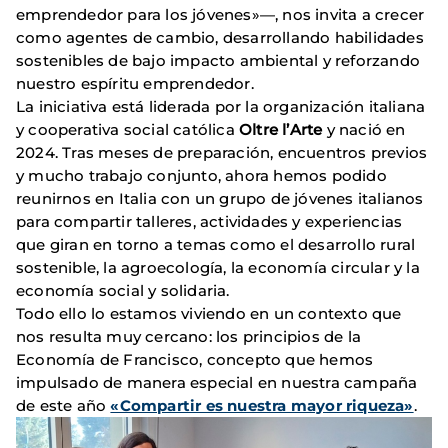
emprendedor para los jóvenes»—, nos invita a crecer
como agentes de cambio, desarrollando habilidades
sostenibles de bajo impacto ambiental y reforzando
nuestro espíritu emprendedor.
La iniciativa está liderada por la organización italiana
y cooperativa social católica
Oltre l’Arte
y nació en
2024. Tras meses de preparación, encuentros previos
y mucho trabajo conjunto, ahora hemos podido
reunirnos en Italia con un grupo de jóvenes italianos
para compartir talleres, actividades y experiencias
que giran en torno a temas como el desarrollo rural
sostenible, la agroecología, la economía circular y la
economía social y solidaria.
Todo ello lo estamos viviendo en un contexto que
nos resulta muy cercano: los principios de la
Economía de Francisco, concepto que hemos
impulsado de manera especial en nuestra campaña
de este año
«Compartir es nuestra mayor riqueza»
.