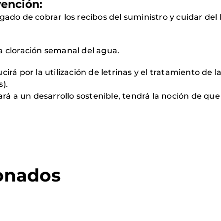
vención:
ado de cobrar los recibos del suministro y cuidar de
 cloración semanal del agua.
rá por la utilización de letrinas y el tratamiento de l
s).
rá a un desarrollo sostenible, tendrá la noción de que 
ionados