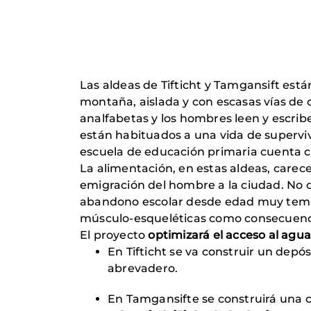
Las aldeas de Tifticht y Tamgansift está
montaña, aislada y con escasas vías de 
analfabetas y los hombres leen y escri
están habituados a una vida de superviv
escuela de educación primaria cuenta 
La alimentación, en estas aldeas, carec
emigración del hombre a la ciudad. No d
abandono escolar desde edad muy tempr
músculo-esqueléticas como consecuencia
El proyecto
optimizará el acceso al agua
En Tifticht se va construir un depó
abrevadero.
En Tamgansifte se construirá una c