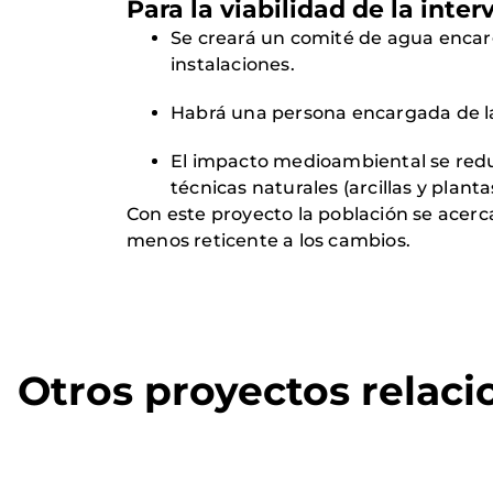
Para la viabilidad de la inter
Se creará un comité de agua encarg
instalaciones.
Habrá una persona encargada de la
El impacto medioambiental se reduci
técnicas naturales (arcillas y planta
Con este proyecto la población se acerca
menos reticente a los cambios.
Otros proyectos relac