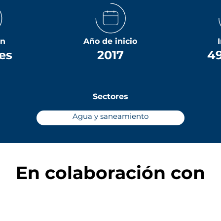
ón
Año de inicio
es
2017
49
Sectores
Agua y saneamiento
En colaboración con