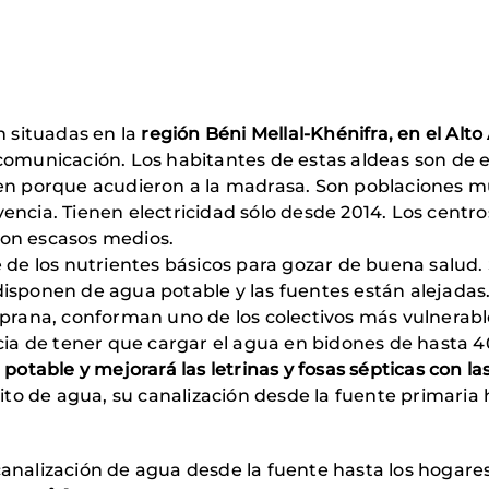
n situadas en la
región Béni Mellal-Khénifra, en el Alto
comunicación. Los habitantes de estas aldeas son de 
ben porque acudieron a la madrasa. Son poblaciones m
encia. Tienen electricidad sólo desde 2014. Los centro
con escasos medios.
e de los nutrientes básicos para gozar de buena salud.
isponen de agua potable y las fuentes están alejadas. 
ana, conforman uno de los colectivos más vulnerab
 de tener que cargar el agua en bidones de hasta 40
 potable y mejorará las letrinas y fosas sépticas con l
sito de agua, su canalización desde la fuente primaria
analización de agua desde la fuente hasta los hogares