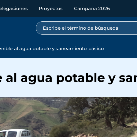
elegaciones
Proyectos
Campaña 2026
Búsqueda por texto completo
nible al agua potable y saneamiento básico
e al agua potable y s