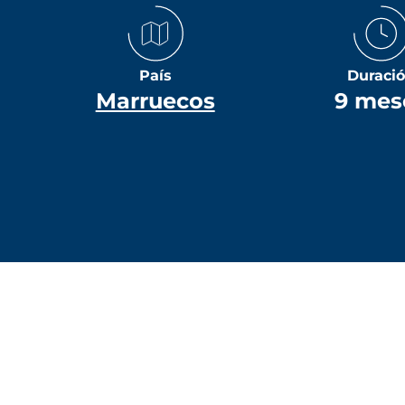
País
Duraci
Marruecos
9 mes