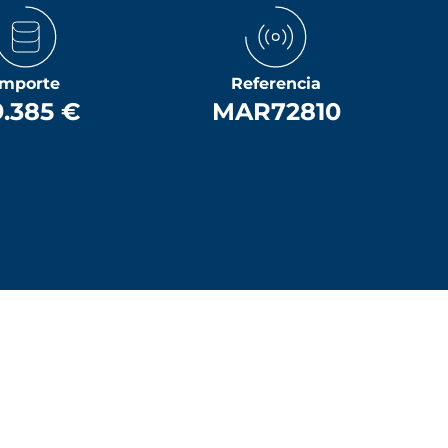
Importe
Referencia
.385 €
MAR72810