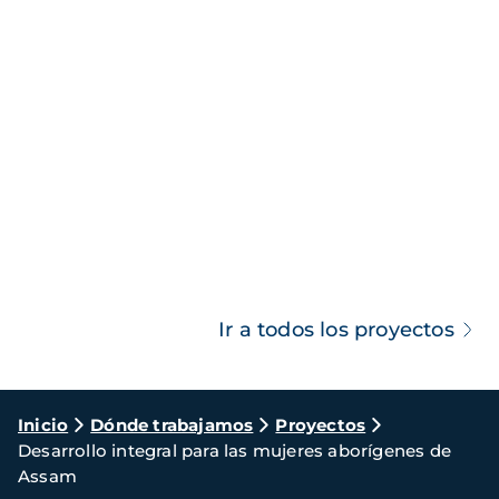
Ir a todos los proyectos
Ruta
Inicio
Dónde trabajamos
Proyectos
Desarrollo integral para las mujeres aborígenes de
de
Assam
navegación