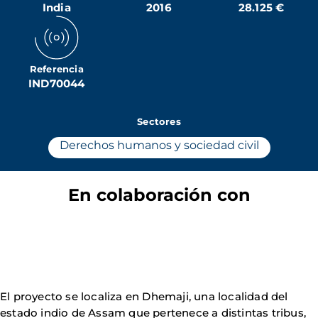
India
2016
28.125 €
Referencia
IND70044
Sectores
Derechos humanos y sociedad civil
En colaboración con
El proyecto se localiza en Dhemaji, una localidad del
estado indio de Assam que pertenece a distintas tribus,