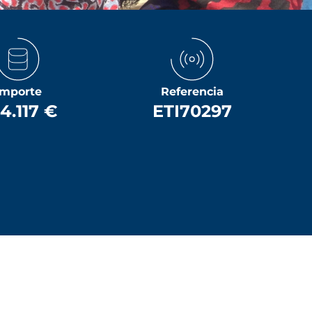
Importe
Referencia
4.117 €
ETI70297