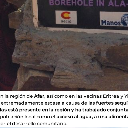
en la región de
Afar
, así como en las vecinas Eritrea y 
zo extremadamente escasa a causa de las
fuertes sequ
s está presente en la región y ha trabajado conjunta
 población local como el
acceso al agua, a una alimenta
er el desarrollo comunitario.