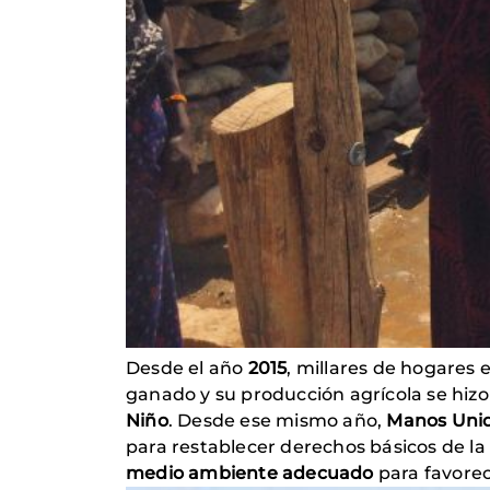
Desde el año
2015
, millares de hogares 
ganado y su producción agrícola se hi
Niño
. Desde ese mismo año,
Manos Unida
para restablecer derechos básicos de la
medio ambiente adecuado
para favorec