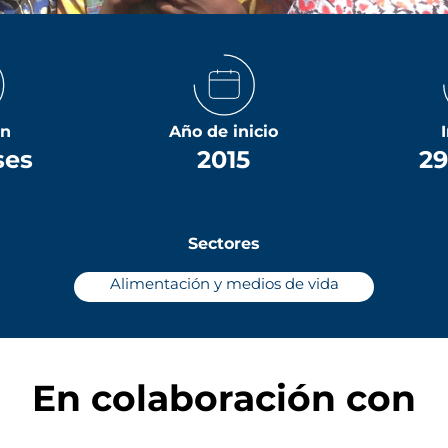
ón
Año de inicio
ses
2015
29
Sectores
Alimentación y medios de vida
En colaboración con