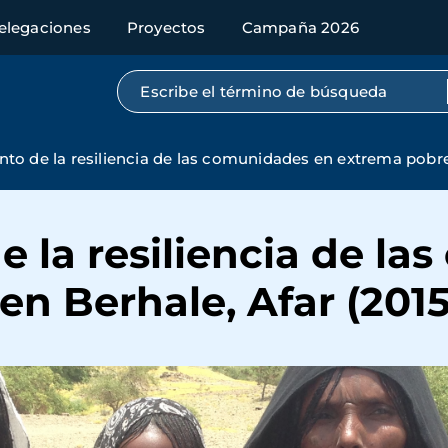
elegaciones
Proyectos
Campaña 2026
Búsqueda por texto completo
nto de la resiliencia de las comunidades en extrema pobre
e la resiliencia de l
n Berhale, Afar (2015