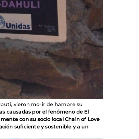
Yibuti, vieron morir de hambre su
ías causadas por el fenómeno de El
mente con su socio local Chain of Love
ción suficiente y sostenible y a un