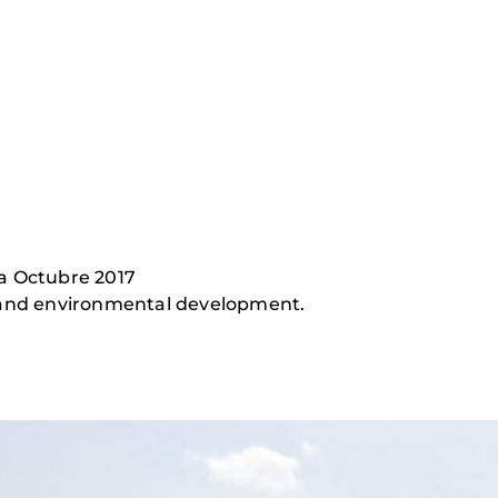
a Octubre 2017
 and environmental development.
€