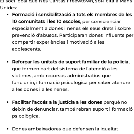
El soci local que n’és Càritas Freewtown, sol·licita a Mans
Unides:
Formació i sensibilització a tots els membres de les
10 comunitats i les 10 escoles
, per conscienciar
especialment a dones i nenes els seus drets i sobre
prevenció d’abusos. Participaran dones influents per
compartir experiències i motivació a les
adolescents.
Reforçar les unitats de suport familiar de la policia
,
que formen part del sistema de l’atenció a les
víctimes, amb recursos administratius que
funcionin, i formació psicològica per saber atendre
a les dones i a les nenes.
F
acilitar l’accés a la justícia a les dones
perquè no
deixin de denunciar, també rebran suport i formació
psicològica.
Dones ambaixadores que defensen la igualtat