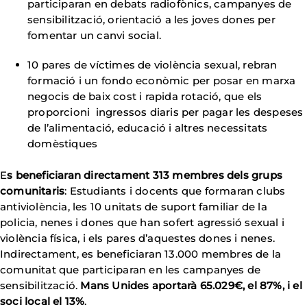
participaran en debats radiofònics, campanyes de
sensibilització, orientació a les joves dones per
fomentar un canvi social.
10 pares de víctimes de violència sexual, rebran
formació i un fondo econòmic per posar en marxa
negocis de baix cost i rapida rotació, que els
proporcioni ingressos diaris per pagar les despeses
de l’alimentació, educació i altres necessitats
domèstiques
E
s beneficiaran directament 313 membres dels grups
comunitaris
: Estudiants i docents que formaran clubs
antiviolència, les 10 unitats de suport familiar de la
policia, nenes i dones que han sofert agressió sexual i
violència física, i els pares d’aquestes dones i nenes.
Indirectament, es beneficiaran 13.000 membres de la
comunitat que participaran en les campanyes de
sensibilització.
Mans Unides aportarà 65.029€, el 87%, i el
soci local el 13%
.