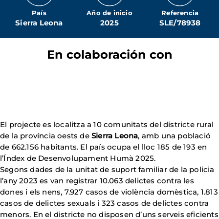
País
Año de inicio
Referencia
Sierra Leona
2025
SLE/78938
En colaboración con
El projecte es localitza a 10 comunitats del districte rural
de la província oests de
Sierra Leona
, amb una població
de 662.156 habitants. El país ocupa el lloc 185 de 193 en
l’Índex de Desenvolupament Humà 2025.
Segons dades de la unitat de suport familiar de la policia
l’any 2023 es van registrar 10.063 delictes contra les
dones i els nens, 7.927 casos de violència domèstica, 1.813
casos de delictes sexuals i 323 casos de delictes contra
menors. En el districte no disposen d’uns serveis eficients