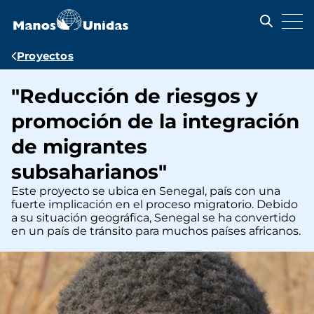
Pasar
al
contenido
principal
Ruta
Proyectos
de
"Reducción de riesgos y
navegación
promoción de la integración
de migrantes
subsaharianos"
Este proyecto se ubica en Senegal, país con una
fuerte implicación en el proceso migratorio. Debido
a su situación geográfica, Senegal se ha convertido
en un país de tránsito para muchos países africanos.