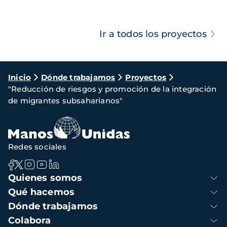
Ir a todos los proyectos
Ruta
Inicio
Dónde trabajamos
Proyectos
"Reducción de riesgos y promoción de la integración
de
de migrantes subsaharianos"
navegación
Redes sociales
Navegación
Quienes somos
principal
Qué hacemos
Dónde trabajamos
Colabora