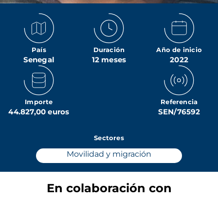
País
Duración
Año de inicio
Senegal
12 meses
2022
Importe
Referencia
44.827,00 euros
SEN/76592
Sectores
Movilidad y migración
En colaboración con