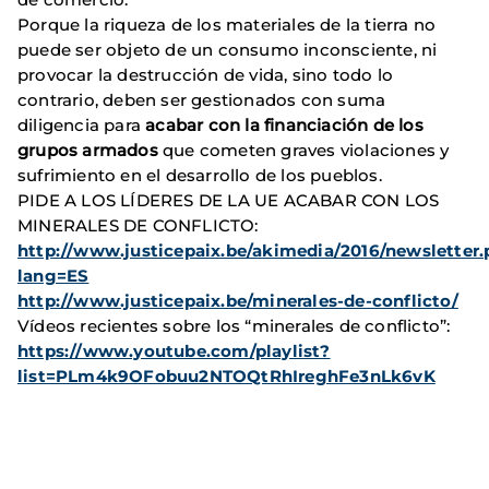
Porque la riqueza de los materiales de la tierra no
puede ser objeto de un consumo inconsciente, ni
provocar la destrucción de vida, sino todo lo
contrario, deben ser gestionados con suma
diligencia para
acabar con la financiación de los
grupos armados
que cometen graves violaciones y
sufrimiento en el desarrollo de los pueblos.
PIDE A LOS LÍDERES DE LA UE ACABAR CON LOS
MINERALES DE CONFLICTO:
http://www.justicepaix.be/akimedia/2016/newsletter
lang=ES
http://www.justicepaix.be/minerales-de-conflicto/
Vídeos recientes sobre los “minerales de conflicto”:
https://www.youtube.com/playlist?
list=PLm4k9OFobuu2NTOQtRhIreghFe3nLk6vK