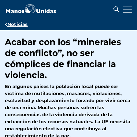
Pasar
al
contenido
principal
Ruta
Noticias
de
Acabar con los “minerales
navegación
de conflicto”, no ser
cómplices de financiar la
violencia.
En algunos países la población local puede ser
víctima de mutilaciones, masacres, violaciones,
esclavitud y desplazamiento forzado por vivir cerca
de una mina. Muchas personas sufren las
consecuencias de la violencia derivada de la
extracción de los recursos naturales. La UE necesita
una regulación efectiva que contribuya al
restablecimiento de la paz.