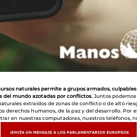
ecursos naturales permite a grupos armados, culpables
s del mundo azotadas por conflictos.
Juntos podemos t
naturales extraídos de zonas de conflicto o de alto ri
los derechos humanos, de la paz y del desarrollo. Por el
rar en nuestras computadoras, nuestros teléfonos, nu