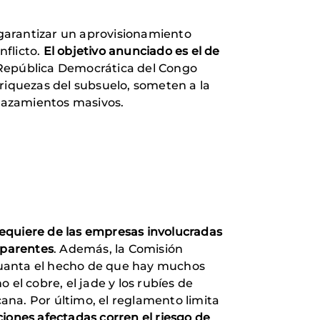
garantizar un aprovisionamiento
nflicto.
El objetivo anunciado es el de
 República Democrática del Congo
riquezas del subsuelo, someten a la
plazamientos masivos.
requiere de las empresas involucradas
sparentes
. Además, la Comisión
n cuanta el hecho de que hay muchos
l cobre, el jade y los rubíes de
ana. Por último, el reglamento limita
ciones afectadas corren el riesgo de