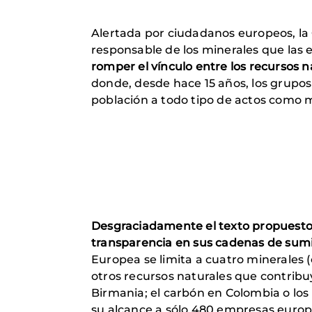
Alertada por ciudadanos europeos, la
responsable de los minerales que las 
romper el vínculo entre los recursos na
donde, desde hace 15 años, los grupos
población a todo tipo de actos como m
Desgraciadamente el texto propuesto 
transparencia en sus cadenas de sumin
Europea se limita a cuatro minerales 
otros recursos naturales que contribu
Birmania; el carbón en Colombia o los
su alcance a sólo 480 empresas euro