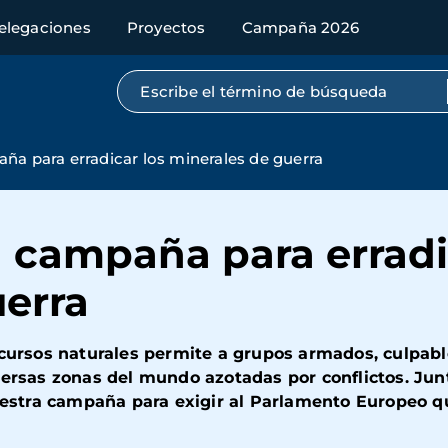
elegaciones
Proyectos
Campaña 2026
Búsqueda por texto completo
ña para erradicar los minerales de guerra
 campaña para erradi
uerra
ecursos naturales permite a grupos armados, culpabl
iversas zonas del mundo azotadas por conflictos. J
nuestra campaña para exigir al Parlamento Europeo q