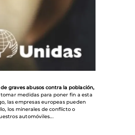
 de graves abusos contra la población,
omar medidas para poner fin a esta
esgo, las empresas europeas pueden
lo, los minerales de conflicto o
estros automóviles...