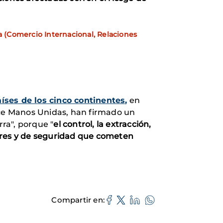
 (Comercio Internacional, Relaciones
aíses de los cinco continentes,
en
ece Manos Unidas, han firmado un
ra", porque "
el control, la extracción,
tares y de seguridad que cometen
Compartir en