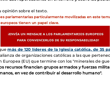
opinión sobre el texto.
nes parlamentarias particularmente movilizadas en este tema
s europeos tienen un papel clave.
 que
más de 120 líderes de la Iglesia católica, de 35 p
 alianza de organizaciones católicas a las que perten
 Europea (EU) que termine con los "minerales de guer
tos recursos financian grupos armados y fuerzas mili
manos, en vez de contribuir al desarrollo humano".