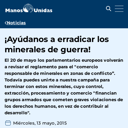
Pasar
al
contenido
principal
Ruta
Noticias
de
¡Ayúdanos a erradicar los
navegación
minerales de guerra!
El 20 de mayo los parlamentarios europeos volverán
a revisar el reglamento para el "comercio
responsable de minerales en zonas de conflicto”.
Todavía puedes unirte a nuestra campaña para
terminar con estos minerales, cuyo control,
extracción, procesamiento y comercio "financian
grupos armados que cometen graves violaciones de
los derechos humanos, en vez de contribuir al
desarrollo".
Miércoles, 13 mayo, 2015